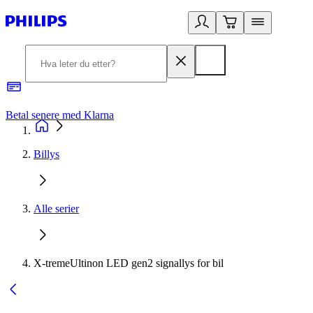
Betal senere med Klarna
1
Billys
Alle serier
X-tremeUltinon LED gen2 signallys for bil