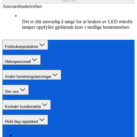
Send inn
Ansvarsfraskrivelser
Det er ditt ansvarlig å sørge for at bruken av LED retrofit-
lamper oppfyller gjeldende krav i stedlige bestemmelser.
Forbrukerprodukter
Helsepersonell
Andre forretningsløsninger
Om oss
Kontakt kundestøtte
Hold deg oppdatert