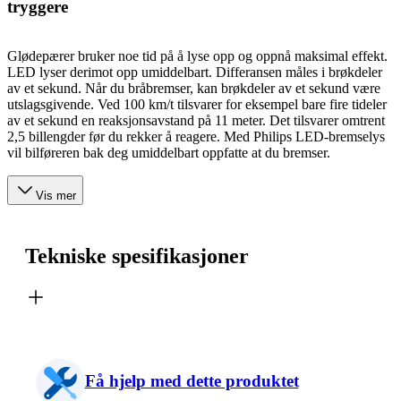
tryggere
Glødepærer bruker noe tid på å lyse opp og oppnå maksimal effekt.
LED lyser derimot opp umiddelbart. Differansen måles i brøkdeler
av et sekund. Når du bråbremser, kan brøkdeler av et sekund være
utslagsgivende. Ved 100 km/t tilsvarer for eksempel bare fire tideler
av et sekund en reaksjonsavstand på 11 meter. Det tilsvarer omtrent
2,5 billengder før du rekker å reagere. Med Philips LED-bremselys
vil bilføreren bak deg umiddelbart oppfatte at du bremser.
Vis mer
Tekniske spesifikasjoner
Få hjelp med dette produktet