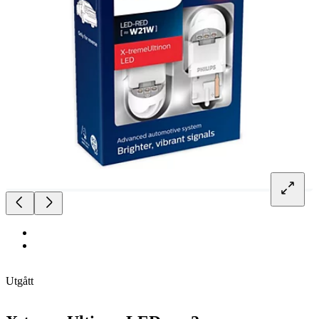
Utgått