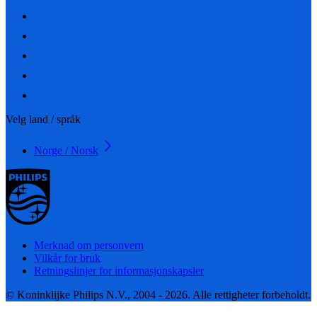
Velg land / språk
Norge / Norsk
Merknad om personvern
Vilkår for bruk
Retningslinjer for informasjonskapsler
© Koninklijke Philips N.V., 2004 - 2026. Alle rettigheter forbeholdt.