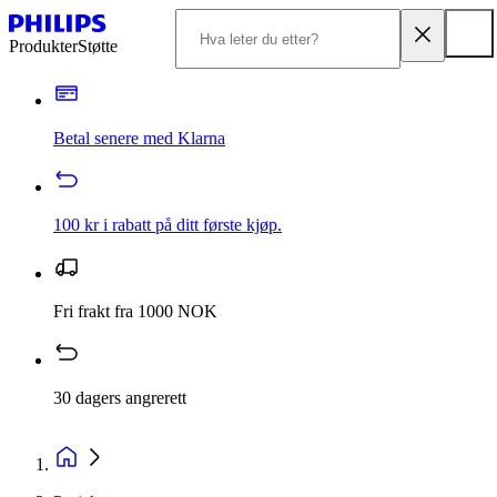
Produkter
Støtte
Betal senere med Klarna
100 kr i rabatt på ditt første kjøp.
Fri frakt fra 1000 NOK
30 dagers angrerett