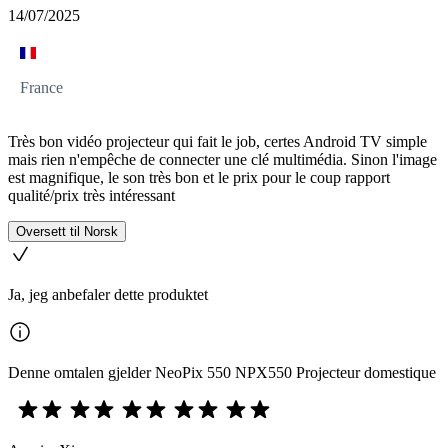
14/07/2025
France
Très bon vidéo projecteur qui fait le job, certes Android TV simple
mais rien n'empêche de connecter une clé multimédia. Sinon l'image
est magnifique, le son très bon et le prix pour le coup rapport
qualité/prix très intéressant
Oversett til Norsk
Ja, jeg anbefaler dette produktet
Denne omtalen gjelder NeoPix 550 NPX550 Projecteur domestique