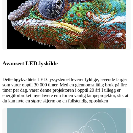
Avansert LED-lyskilde
Dette høykvalitets LED-lyssystemet leverer fyldige, levende farger
som varer opptil 30 000 timer. Med en gjennomsnittlig bruk på fire
timer per dag, varer denne projektoren i opptil 20 år! I tillegg er
energiforbruket mye lavere enn for en vanlig lampeprojektor, slik at
du kan nyte en større skjerm og en fullstendig oppsluken