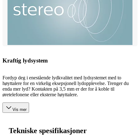
Kraftig lydsystem
Fordyp deg i enestående lydkvalitet med lydsystemet med to
høyttalere for en virkelig eksepsjonell lydopplevelse. Trenger du
enda mer lyd? Kontakten på 3,5 mm er der for å koble til
øretelefonene eller eksterne høyttalere.
Vis mer
Tekniske spesifikasjoner