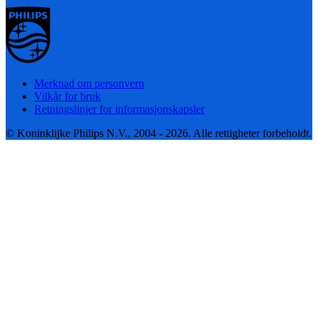
Merknad om personvern
Vilkår for bruk
Retningslinjer for informasjonskapsler
© Koninklijke Philips N.V., 2004 - 2026. Alle rettigheter forbeholdt.