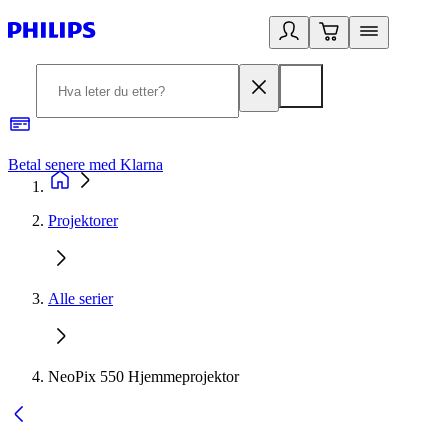
Betal senere med Klarna
1
Projektorer
Alle serier
NeoPix 550 Hjemmeprojektor