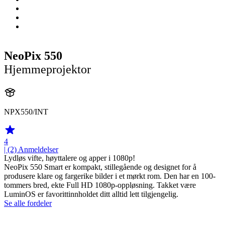
NeoPix 550
Hjemmeprojektor
NPX550/INT
4
| (2)
Anmeldelser
Lydløs vifte, høyttalere og apper i 1080p!
NeoPix 550 Smart er kompakt, stillegående og designet for å
produsere klare og fargerike bilder i et mørkt rom. Den har en 100-
tommers bred, ekte Full HD 1080p-oppløsning. Takket være
LuminOS er favorittinnholdet ditt alltid lett tilgjengelig.
Se alle fordeler