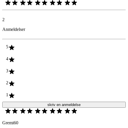
2
Anmeldelser
5
4
3
2
1
skriv en anmeldelse
Gremi60