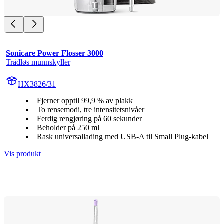
Sonicare Power Flosser 3000
Trådløs munnskyller
HX3826/31
Fjerner opptil 99,9 % av plakk
To rensemodi, tre intensitetsnivåer
Ferdig rengjøring på 60 sekunder
Beholder på 250 ml
Rask universallading med USB-A til Small Plug-kabel
Vis produkt