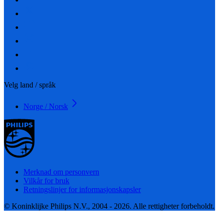
Velg land / språk
Norge / Norsk
Merknad om personvern
Vilkår for bruk
Retningslinjer for informasjonskapsler
© Koninklijke Philips N.V., 2004 - 2026. Alle rettigheter forbeholdt.