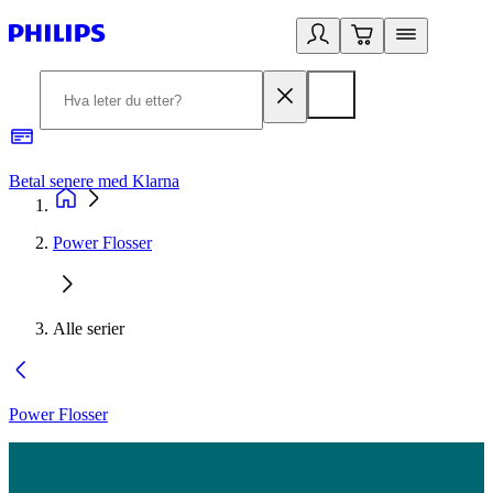
Betal senere med Klarna
1
Power Flosser
Alle serier
Power Flosser