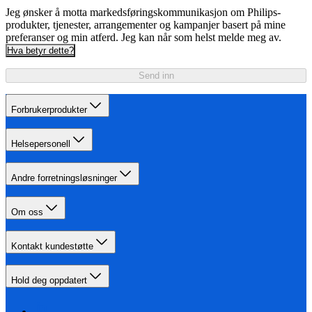
Jeg ønsker å motta markedsføringskommunikasjon om Philips-
produkter, tjenester, arrangementer og kampanjer basert på mine
preferanser og min atferd. Jeg kan når som helst melde meg av.
Hva betyr dette?
Send inn
Forbrukerprodukter
Helsepersonell
Andre forretningsløsninger
Om oss
Kontakt kundestøtte
Hold deg oppdatert