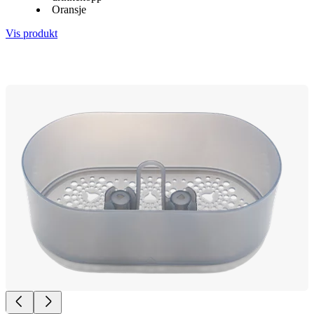
Oransje
Vis produkt