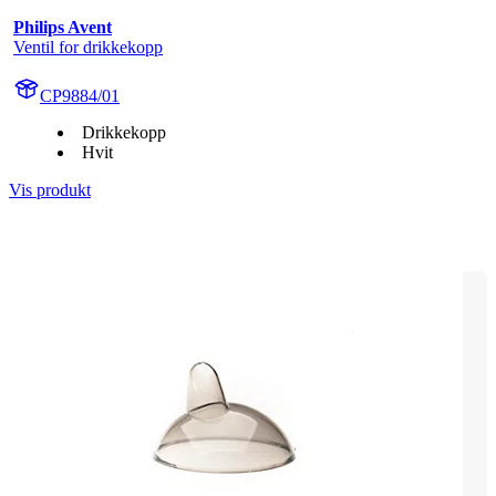
Philips Avent
Ventil for drikkekopp
CP9884/01
Drikkekopp
Hvit
Vis produkt