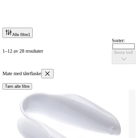
Alle filtre
1
Sorter:
1–12 av 28 resultater
Beste treff
Mate med tåteflaske
Tøm alle filtre