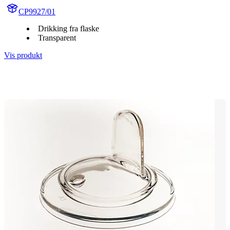
CP9927/01
Drikking fra flaske
Transparent
Vis produkt