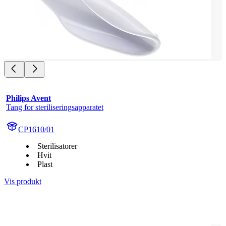
Philips Avent
Tang for steriliseringsapparatet
CP1610/01
Sterilisatorer
Hvit
Plast
Vis produkt