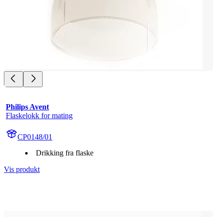
Philips Avent
Flaskelokk for mating
CP0148/01
Drikking fra flaske
Vis produkt