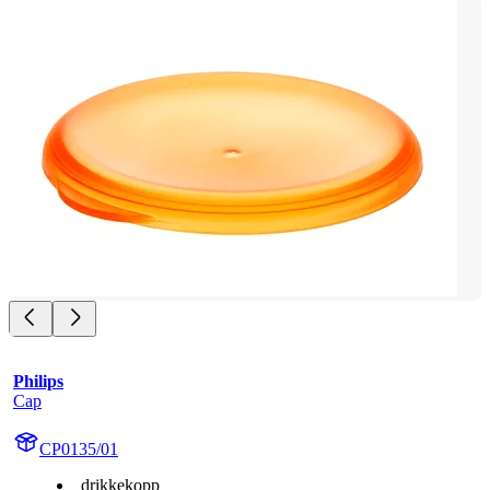
Philips
Cap
CP0135/01
drikkekopp