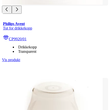
Philips Avent
Tut for drikkekopp
CP9920/01
Drikkekopp
Transparent
Vis produkt