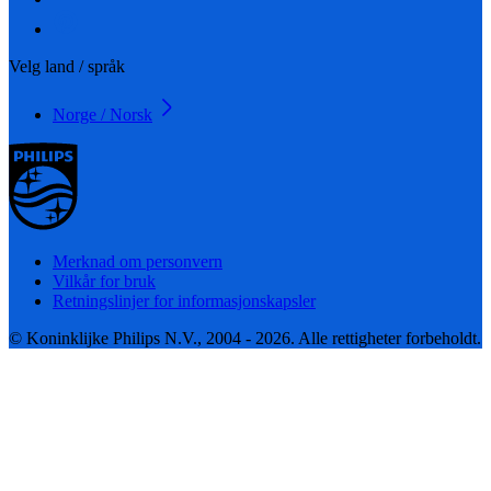
Velg land / språk
Norge / Norsk
Merknad om personvern
Vilkår for bruk
Retningslinjer for informasjonskapsler
© Koninklijke Philips N.V., 2004 - 2026. Alle rettigheter forbeholdt.