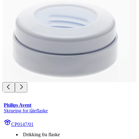
Philips Avent
Skrueing for tåteflaske
CP0147/01
Drikking fra flaske