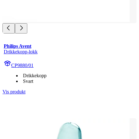
Philips Avent
Drikkekopp-lokk
CP9880/01
Drikkekopp
Svart
Vis produkt