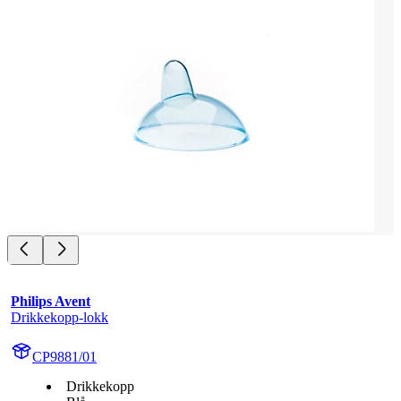
Philips Avent
Drikkekopp-lokk
CP9881/01
Drikkekopp