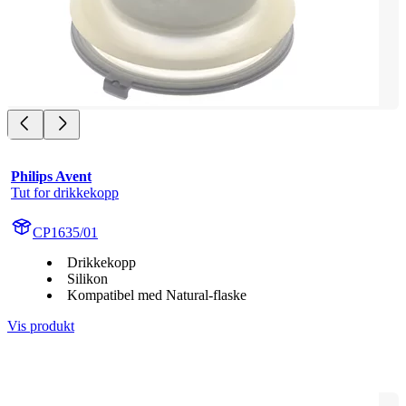
Philips Avent
Tut for drikkekopp
CP1635/01
Drikkekopp
Silikon
Kompatibel med Natural-flaske
Vis produkt