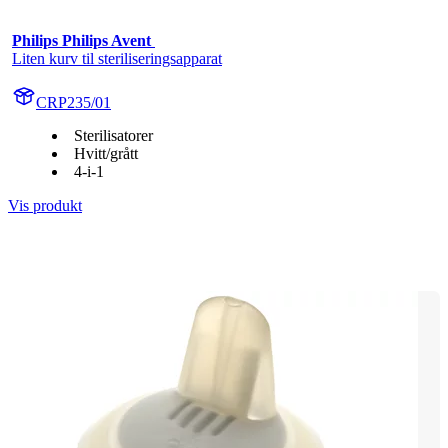
Philips Philips Avent 
Liten kurv til steriliseringsapparat
CRP235/01
Sterilisatorer
Hvitt/grått
4-i-1
Vis produkt