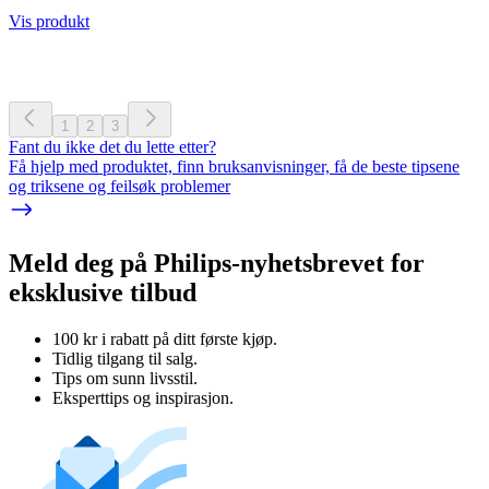
Vis produkt
1
2
3
Fant du ikke det du lette etter?
Få hjelp med produktet, finn bruksanvisninger, få de beste tipsene
og triksene og feilsøk problemer
Meld deg på Philips-nyhetsbrevet for
eksklusive tilbud
100 kr i rabatt på ditt første kjøp.
Tidlig tilgang til salg.
Tips om sunn livsstil.
Eksperttips og inspirasjon.