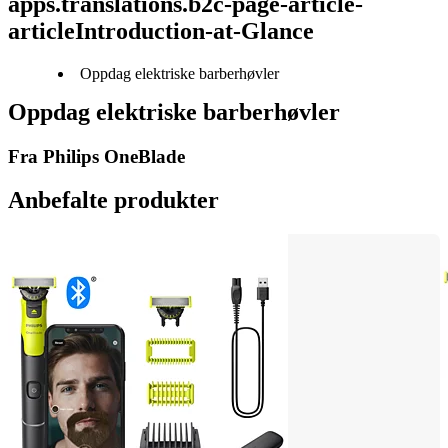
apps.translations.b2c-page-article-
articleIntroduction-at-Glance
Oppdag elektriske barberhøvler
Oppdag elektriske barberhøvler
Fra Philips OneBlade
Anbefalte produkter