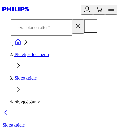
Pleietips for menn
Skjeggpleie
Skjegg-guide
Skjeggpleie