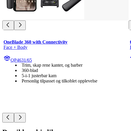
OneBlade 360 with Connectivity
Face + Body
QP4631/65
Trim, skap rene kanter, og barber
360-blad
5-i-1 justerbar kam
Personlig tilpasset og tilkoblet opplevelse