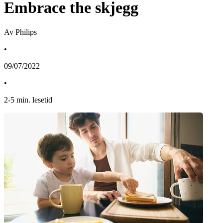
Embrace the skjegg
Av Philips
•
09/07/2022
•
2
-
5
min. lesetid