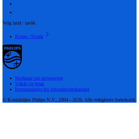
Velg land / språk
Norge / Norsk
Merknad om personvern
Vilkår for bruk
Retningslinjer for informasjonskapsler
© Koninklijke Philips N.V., 2004 - 2026. Alle rettigheter forbeholdt.