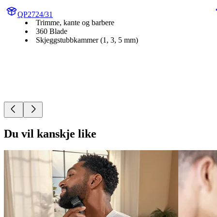
QP2724/31
Trimme, kante og barbere
360 Blade
Skjeggstubbkammer (1, 3, 5 mm)
Du vil kanskje like