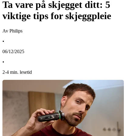
Ta vare på skjegget ditt: 5
viktige tips for skjeggpleie
Av Philips
•
06/12/2025
•
2
-
4
min. lesetid