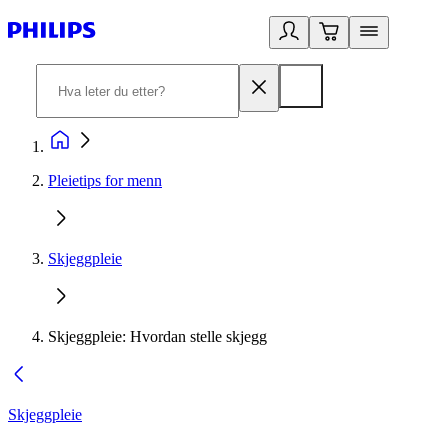
Pleietips for menn
Skjeggpleie
Skjeggpleie: Hvordan stelle skjegg
Skjeggpleie