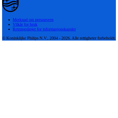
Merknad om personvern
Vilkår for bruk
Retningslinjer for informasjonskapsler
© Koninklijke Philips N.V., 2004 - 2026. Alle rettigheter forbeholdt.