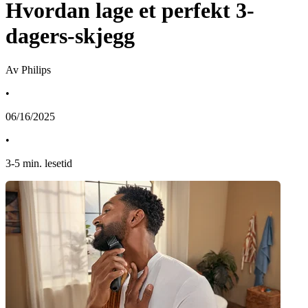
Hvordan lage et perfekt 3-
dagers-skjegg
Av Philips
•
06/16/2025
•
3
-
5
min. lesetid