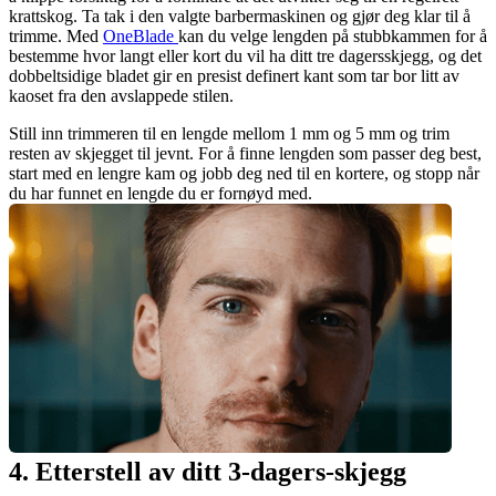
krattskog. Ta tak i den valgte barbermaskinen og gjør deg klar til å 
trimme. Med 
OneBlade 
kan du velge lengden på stubbkammen for å 
bestemme hvor langt eller kort du vil ha ditt tre dagersskjegg, og det 
dobbeltsidige bladet gir en presist definert kant som tar bor litt av 
kaoset fra den avslappede stilen.
Still inn trimmeren til en lengde mellom 1 mm og 5 mm og trim 
resten av skjegget til jevnt. For å finne lengden som passer deg best, 
start med en lengre kam og jobb deg ned til en kortere, og stopp når 
du har funnet en lengde du er fornøyd med.
4. Etterstell av ditt 3-dagers-skjegg