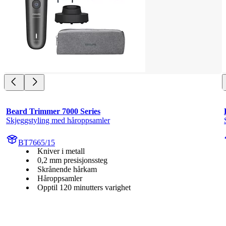
Beard Trimmer 7000 Series
Skjeggstyling med håroppsamler
BT7665/15
Kniver i metall
0,2 mm presisjonssteg
Skrånende hårkam
Håroppsamler
Opptil 120 minutters varighet