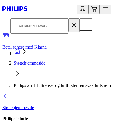
Betal senere med Klarna
1
Støttehjemmeside
Philips 2-i-1-luftrenser og luftfukter har svak luftstrøm
Støttehjemmeside
Philips' støtte