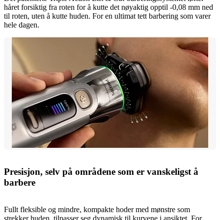
håret forsiktig fra roten for å kutte det nøyaktig opptil -0,08 mm ned
til roten, uten å kutte huden. For en ultimat tett barbering som varer
hele dagen.
Presisjon, selv på områdene som er vanskeligst å
barbere
Fullt fleksible og mindre, kompakte hoder med mønstre som
strekker huden, tilpasser seg dynamisk til kurvene i ansiktet. For