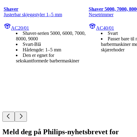
Shaver
Shaver 5000, 7000, 800
Justerbar skjeggstyler 1–5 mm
Nesetrimmer
AC20/01
AC40/01
Shaver-serien 5000, 6000, 7000,
Svart
8000, 9000
Passer bare til 
Svart-Blå
barbermaskiner me
Hårlengde: 1–5 mm
skjærehoder
Den er egnet for
sekskantformede barbermaskiner
Meld deg på Philips-nyhetsbrevet for