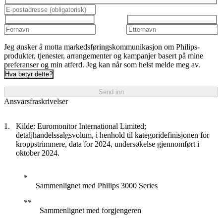
Jeg ønsker å motta markedsføringskommunikasjon om Philips-
produkter, tjenester, arrangementer og kampanjer basert på mine
preferanser og min atferd. Jeg kan når som helst melde meg av.
Hva betyr dette?
Send inn
Ansvarsfraskrivelser
Kilde: Euromonitor International Limited;
detaljhandelssalgsvolum, i henhold til kategoridefinisjonen for
kroppstrimmere, data for 2024, undersøkelse gjennomført i
oktober 2024.
Sammenlignet med Philips 3000 Series
Sammenlignet med forgjengeren