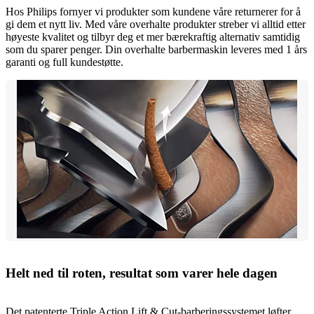
Hos Philips fornyer vi produkter som kundene våre returnerer for å
gi dem et nytt liv. Med våre overhalte produkter streber vi alltid etter
høyeste kvalitet og tilbyr deg et mer bærekraftig alternativ samtidig
som du sparer penger. Din overhalte barbermaskin leveres med 1 års
garanti og full kundestøtte.
Helt ned til roten, resultat som varer hele dagen
Det patenterte Triple Action Lift & Cut-barberingssystemet løfter