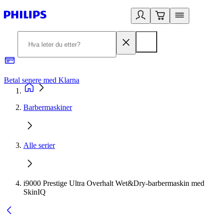
Betal senere med Klarna
1
Barbermaskiner
Alle serier
i9000 Prestige Ultra Overhalt Wet&Dry-barbermaskin med
SkinIQ