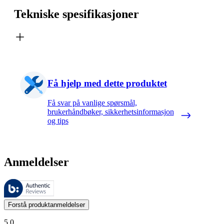
Tekniske spesifikasjoner
Få hjelp med dette produktet
Få svar på vanlige spørsmål,
brukerhåndbøker, sikkerhetsinformasjon
og tips
Anmeldelser
Disse anmeldelsene forvaltes av Bazaarvoice og overholder Bazaarvoic
Kundenes meninger i form av produkt- og stjernevurdering er nyttige f
Forstå produktanmeldelser
5.0