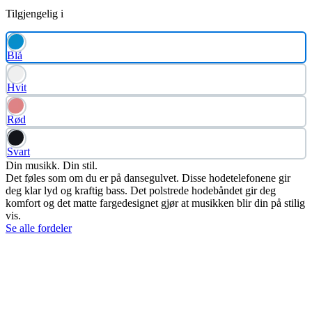
Tilgjengelig i
Blå
Hvit
Rød
Svart
Din musikk. Din stil.
Det føles som om du er på dansegulvet. Disse hodetelefonene gir
deg klar lyd og kraftig bass. Det polstrede hodebåndet gir deg
komfort og det matte fargedesignet gjør at musikken blir din på stilig
vis.
Se alle fordeler