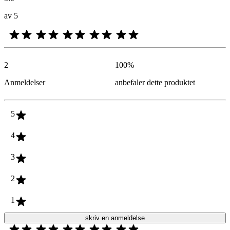
av 5
2
100
%
Anmeldelser
anbefaler dette produktet
5
4
3
2
1
skriv en anmeldelse