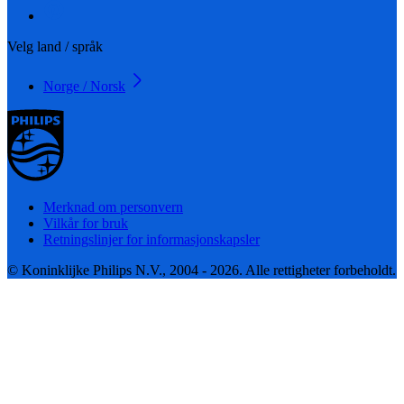
Velg land / språk
Norge / Norsk
Merknad om personvern
Vilkår for bruk
Retningslinjer for informasjonskapsler
© Koninklijke Philips N.V., 2004 - 2026. Alle rettigheter forbeholdt.