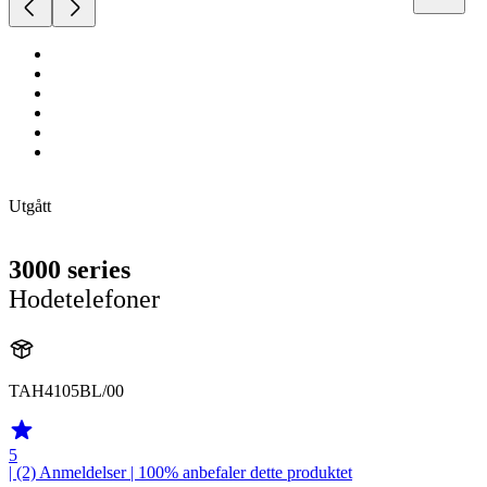
Utgått
3000 series
Hodetelefoner
TAH4105BL/00
5
| (2)
Anmeldelser
| 100% anbefaler dette produktet