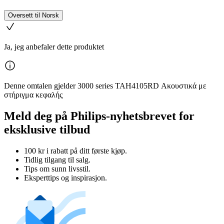
Oversett til Norsk
Ja, jeg anbefaler dette produktet
Denne omtalen gjelder 3000 series TAH4105RD Ακουστικά με
στήριγμα κεφαλής
Meld deg på Philips-nyhetsbrevet for
eksklusive tilbud
100 kr i rabatt på ditt første kjøp.
Tidlig tilgang til salg.
Tips om sunn livsstil.
Eksperttips og inspirasjon.