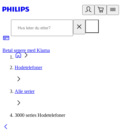
Betal senere med Klarna
1
Hodetelefoner
Alle serier
3000 series Hodetelefoner