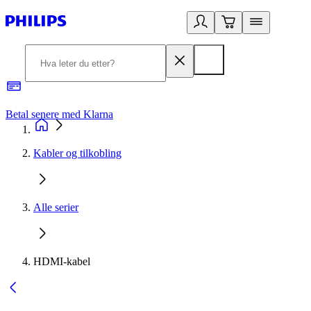
Betal senere med Klarna
1
Kabler og tilkobling
Alle serier
HDMI-kabel