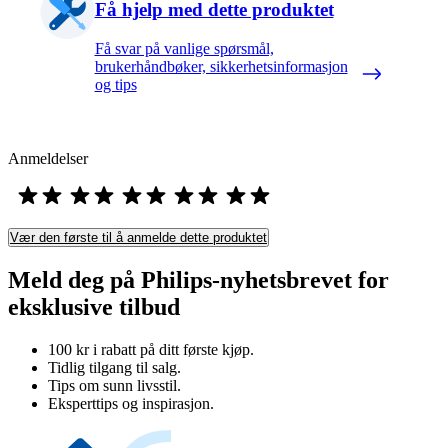
Få hjelp med dette produktet
Få svar på vanlige spørsmål,
brukerhåndbøker, sikkerhetsinformasjon
og tips
Anmeldelser
Vær den første til å anmelde dette produktet
Meld deg på Philips-nyhetsbrevet for
eksklusive tilbud
100 kr i rabatt på ditt første kjøp.
Tidlig tilgang til salg.
Tips om sunn livsstil.
Eksperttips og inspirasjon.