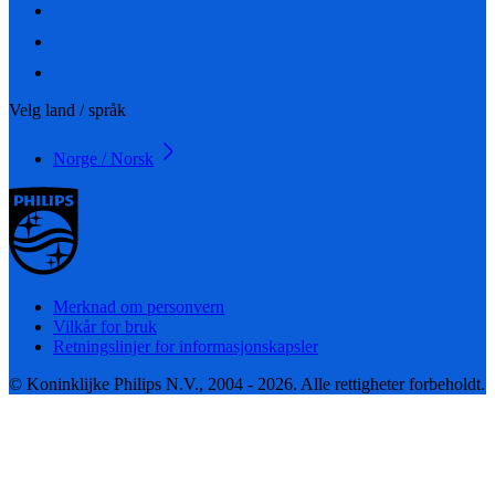
Velg land / språk
Norge / Norsk
Merknad om personvern
Vilkår for bruk
Retningslinjer for informasjonskapsler
© Koninklijke Philips N.V., 2004 - 2026. Alle rettigheter forbeholdt.