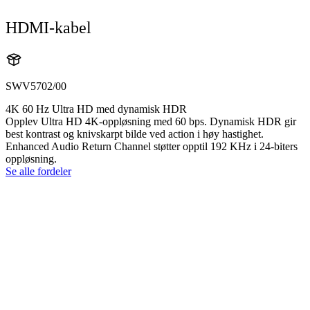
HDMI-kabel
SWV5702/00
4K 60 Hz Ultra HD med dynamisk HDR
Opplev Ultra HD 4K-oppløsning med 60 bps. Dynamisk HDR gir
best kontrast og knivskarpt bilde ved action i høy hastighet.
Enhanced Audio Return Channel støtter opptil 192 KHz i 24-biters
oppløsning.
Se alle fordeler