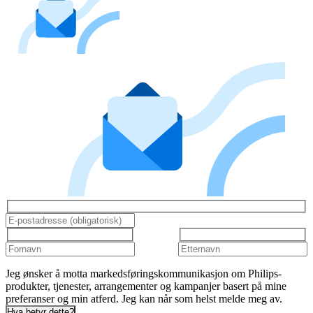
Jeg ønsker å motta markedsføringskommunikasjon om Philips-
produkter, tjenester, arrangementer og kampanjer basert på mine
preferanser og min atferd. Jeg kan når som helst melde meg av.
Hva betyr dette?