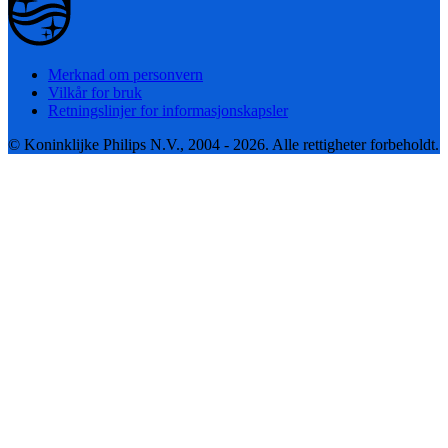
Merknad om personvern
Vilkår for bruk
Retningslinjer for informasjonskapsler
© Koninklijke Philips N.V., 2004 - 2026. Alle rettigheter forbeholdt.