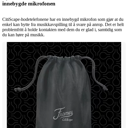
innebygde mikrofonen
CitiScape-hodetelefonene har en innebygd mikrofon som gjør at du
enkel kan bytte fra musikkavspilling til å svare på anrop. Det er helt
problemfritt å holde kontakten med dem du er glad i, samtidig som
du kan høre på musikk.