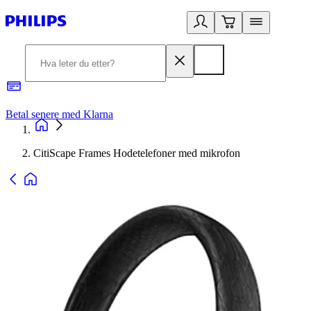
Betal senere med Klarna
1
CitiScape Frames Hodetelefoner med mikrofon