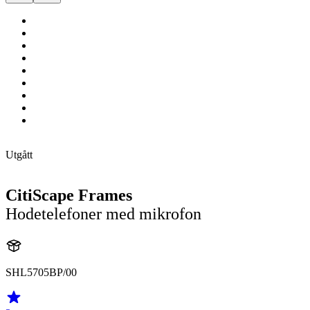
Utgått
CitiScape Frames
Hodetelefoner med mikrofon
SHL5705BP/00