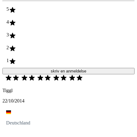
5
4
3
2
1
skriv en anmeldelse
Tiggl
22/10/2014
Deutschland