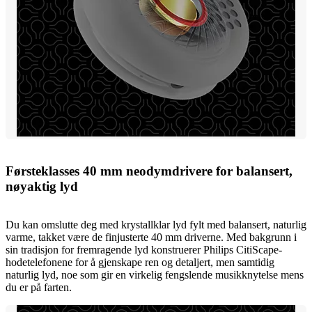
Førsteklasses 40 mm neodymdrivere for balansert,
nøyaktig lyd
Du kan omslutte deg med krystallklar lyd fylt med balansert, naturlig
varme, takket være de finjusterte 40 mm driverne. Med bakgrunn i
sin tradisjon for fremragende lyd konstruerer Philips CitiScape-
hodetelefonene for å gjenskape ren og detaljert, men samtidig
naturlig lyd, noe som gir en virkelig fengslende musikknytelse mens
du er på farten.