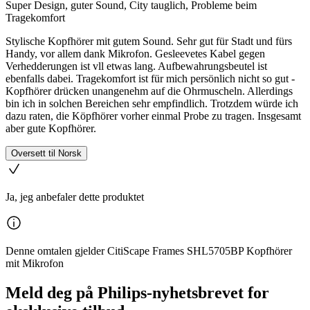
Super Design, guter Sound, City tauglich, Probleme beim
Tragekomfort
Stylische Kopfhörer mit gutem Sound. Sehr gut für Stadt und fürs
Handy, vor allem dank Mikrofon. Gesleevetes Kabel gegen
Verhedderungen ist vll etwas lang. Aufbewahrungsbeutel ist
ebenfalls dabei. Tragekomfort ist für mich persönlich nicht so gut -
Kopfhörer drücken unangenehm auf die Ohrmuscheln. Allerdings
bin ich in solchen Bereichen sehr empfindlich. Trotzdem würde ich
dazu raten, die Köpfhörer vorher einmal Probe zu tragen. Insgesamt
aber gute Kopfhörer.
Oversett til Norsk
Ja, jeg anbefaler dette produktet
Denne omtalen gjelder CitiScape Frames SHL5705BP Kopfhörer
mit Mikrofon
Meld deg på Philips-nyhetsbrevet for