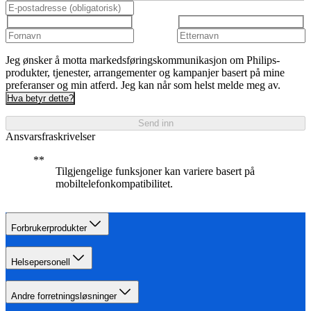
Jeg ønsker å motta markedsføringskommunikasjon om Philips-
produkter, tjenester, arrangementer og kampanjer basert på mine
preferanser og min atferd. Jeg kan når som helst melde meg av.
Hva betyr dette?
Send inn
Ansvarsfraskrivelser
Tilgjengelige funksjoner kan variere basert på
mobiltelefonkompatibilitet.
Forbrukerprodukter
Helsepersonell
Andre forretningsløsninger