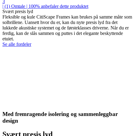
3
| (1)
Omtale
| 100% anbefaler dette produktet
Svært presis lyd
Fleksible og kule CitiScape Frames kan brukes på samme måte som
solbrillene. Uansett hvor du er, kan du nyte presis lyd fra det
lukkede akustiske systemet og de førsteklasses driverne. Når du er
ferdig, kan de slås sammen og puttes i det elegante beskyttende
etuiet.
Se alle fordeler
Med fremragende isolering og sammenleggbar
design
Svært presis lyd