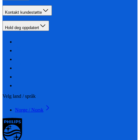
Kontakt kundestøtte
Hold deg oppdatert
Velg land / språk
Norge / Norsk