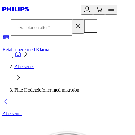
Betal senere med Klarna
1
Alle serier
Flite Hodetelefoner med mikrofon
Alle serier