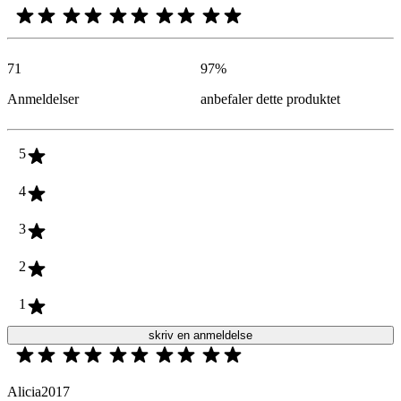
71
97
%
Anmeldelser
anbefaler dette produktet
5
4
3
2
1
skriv en anmeldelse
Alicia2017