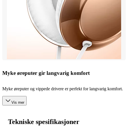
Myke øreputer gir langvarig komfort
Myke øreputer og vippede drivere er perfekt for langvarig komfort.
Vis mer
Tekniske spesifikasjoner