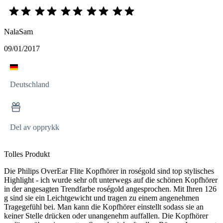
NalaSam
09/01/2017
Deutschland
Del av opprykk
Tolles Produkt
Die Philips OverEar Flite Kopfhörer in roségold sind top stylisches
Highlight - ich wurde sehr oft unterwegs auf die schönen Kopfhörer
in der angesagten Trendfarbe roségold angesprochen. Mit Ihren 126
g sind sie ein Leichtgewicht und tragen zu einem angenehmen
Tragegefühl bei. Man kann die Kopfhörer einstellt sodass sie an
keiner Stelle drücken oder unangenehm auffallen. Die Kopfhörer