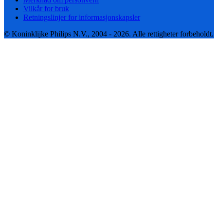
Vilkår for bruk
Retningslinjer for informasjonskapsler
© Koninklijke Philips N.V., 2004 - 2026. Alle rettigheter forbeholdt.