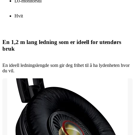
DJ-monitorstil
Hvit
En 1,2 m lang ledning som er ideell for utendørs
bruk
En ideell ledningslengde som gir deg frihet til å ha lydenheten hvor
du vil.