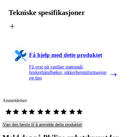
Tekniske spesifikasjoner
Få hjelp med dette produktet
Få svar på vanlige spørsmål,
brukerhåndbøker, sikkerhetsinformasjon
og tips
Anmeldelser
Vær den første til å anmelde dette produktet