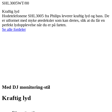
SHL3005WT/00
Kraftig lyd
Hodetelefonene SHL3005 fra Philips leverer kraftig lyd og bass. De
er utformet med myke øredeksler som kan dreies, slik at du får en
perfekt lydopplevelse når du er på farten.
Se alle fordeler
Med DJ monitoring-stil
Kraftig lyd