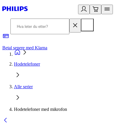
Betal senere med Klarna
1
Hodetelefoner
Alle serier
Hodetelefoner med mikrofon