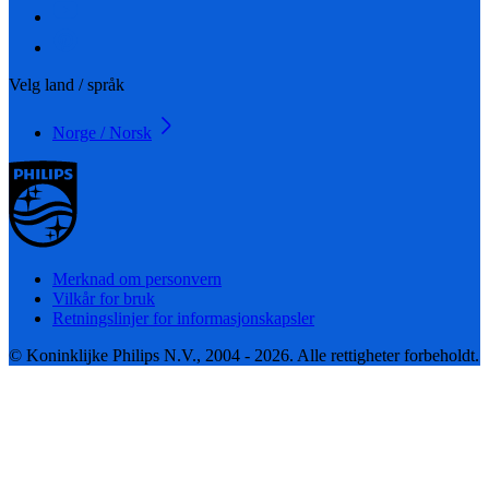
Velg land / språk
Norge / Norsk
Merknad om personvern
Vilkår for bruk
Retningslinjer for informasjonskapsler
© Koninklijke Philips N.V., 2004 - 2026. Alle rettigheter forbeholdt.