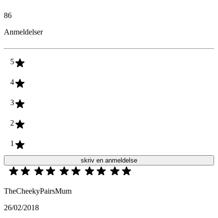
86
Anmeldelser
5
4
3
2
1
skriv en anmeldelse
TheCheekyPairsMum
26/02/2018