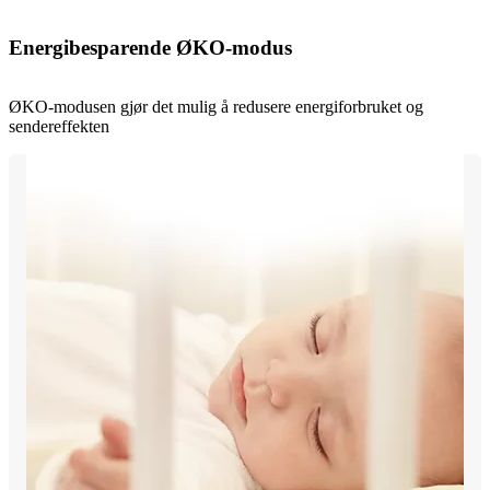
Energibesparende ØKO-modus
ØKO-modusen gjør det mulig å redusere energiforbruket og
sendereffekten