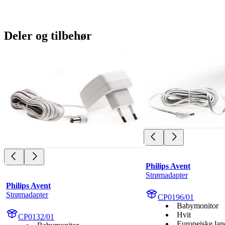
Deler og tilbehør
Philips Avent
Strømadapter
Philips Avent
Strømadapter
CP0196/01
Babymonitor
Hvit
CP0132/01
Europeiske lan