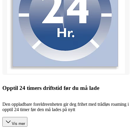
Opptil 24 timers driftstid før du må lade
Den oppladbare foreldreenheten gir deg frihet med trådløs roaming i
opptil 24 timer før den må lades på nytt
Vis mer