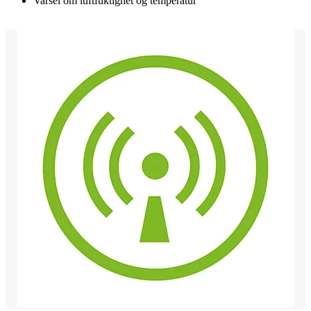
Varsel om luftfuktighet og temperatur