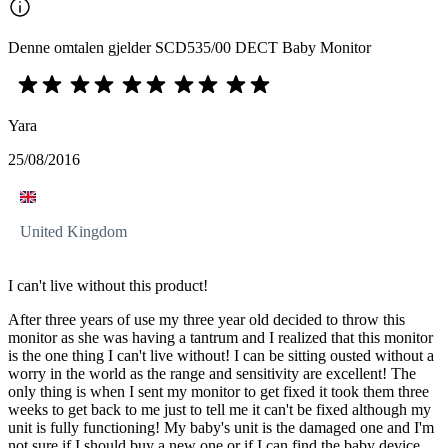
Denne omtalen gjelder SCD535/00 DECT Baby Monitor
Yara
25/08/2016
United Kingdom
I can't live without this product!
After three years of use my three year old decided to throw this
monitor as she was having a tantrum and I realized that this monitor
is the one thing I can't live without! I can be sitting ousted without a
worry in the world as the range and sensitivity are excellent! The
only thing is when I sent my monitor to get fixed it took them three
weeks to get back to me just to tell me it can't be fixed although my
unit is fully functioning! My baby's unit is the damaged one and I'm
not sure if I should buy a new one or if I can find the baby device