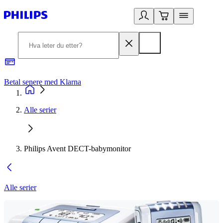
Betal senere med Klarna
1
Alle serier
Philips Avent DECT-babymonitor
Alle serier