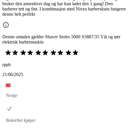
bruker den annenhver dag og har kun ladet den 1 gang! Den
barberer tett og fint. I kombinasjon med Nivea barberskum fungerer
denne helt perfekt
Denne omtalen gjelder Shaver Series 5000 S5887/35 Våt og tørr
elektrisk barbermaskin
rpph
21/06/2025
Norge
Bekreftet kjøper