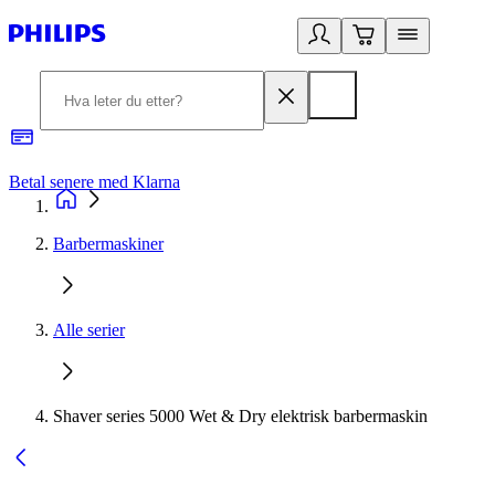
Betal senere med Klarna
1
Barbermaskiner
Alle serier
Shaver series 5000 Wet & Dry elektrisk barbermaskin