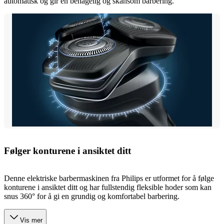
automatisk og gir en behagelig og skånsom barbering.
Følger konturene i ansiktet ditt
Denne elektriske barbermaskinen fra Philips er utformet for å følge
konturene i ansiktet ditt og har fullstendig fleksible hoder som kan
snus 360° for å gi en grundig og komfortabel barbering.
Vis mer