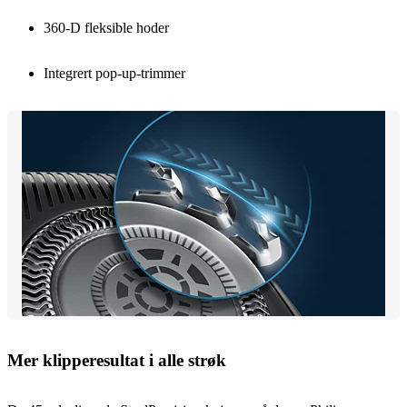
360-D fleksible hoder
Integrert pop-up-trimmer
Mer klipperesultat i alle strøk