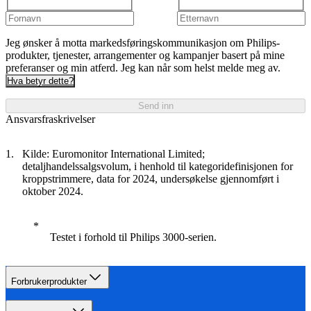
Jeg ønsker å motta markedsføringskommunikasjon om Philips-
produkter, tjenester, arrangementer og kampanjer basert på mine
preferanser og min atferd. Jeg kan når som helst melde meg av.
Hva betyr dette?
Send inn
Ansvarsfraskrivelser
Kilde: Euromonitor International Limited;
detaljhandelssalgsvolum, i henhold til kategoridefinisjonen for
kroppstrimmere, data for 2024, undersøkelse gjennomført i
oktober 2024.
Testet i forhold til Philips 3000-serien.
Forbrukerprodukter