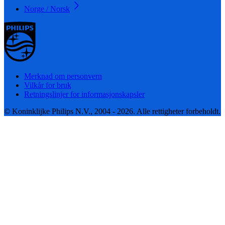
Norge / Norsk
Merknad om personvern
Vilkår for bruk
Retningslinjer for informasjonskapsler
© Koninklijke Philips N.V., 2004 - 2026. Alle rettigheter forbeholdt.