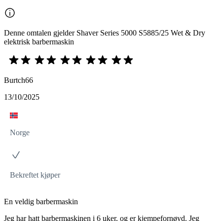
Denne omtalen gjelder Shaver Series 5000 S5885/25 Wet & Dry
elektrisk barbermaskin
Burtch66
13/10/2025
Norge
Bekreftet kjøper
En veldig barbermaskin
Jeg har hatt barbermaskinen i 6 uker, og er kjempefornøyd. Jeg