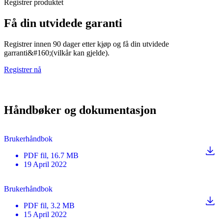
Registrer produktet
Få din utvidede garanti
Registrer innen 90 dager etter kjøp og få din utvidede
garranti&#160;(vilkår kan gjelde).
Registrer nå
Håndbøker og dokumentasjon
Brukerhåndbok
PDF
fil
, 16.7 MB
19 April 2022
Brukerhåndbok
PDF
fil
, 3.2 MB
15 April 2022