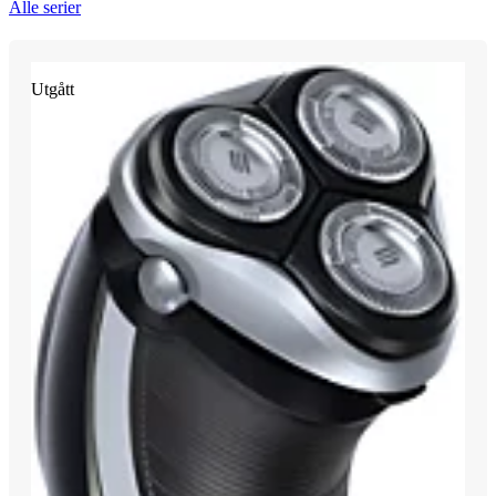
Alle serier
Utgått