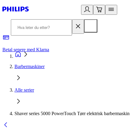
Betal senere med Klarna
1
Barbermaskiner
Alle serier
Shaver series 5000 PowerTouch Tørr elektrisk barbermaskin