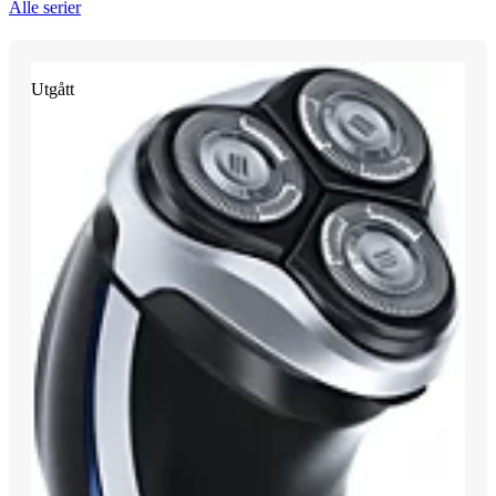
Alle serier
Utgått