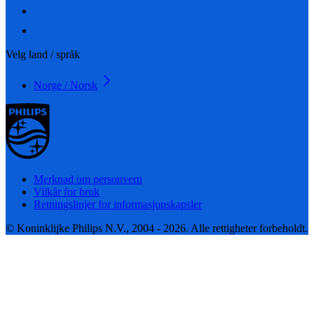
Velg land / språk
Norge / Norsk
Merknad om personvern
Vilkår for bruk
Retningslinjer for informasjonskapsler
© Koninklijke Philips N.V., 2004 - 2026. Alle rettigheter forbeholdt.