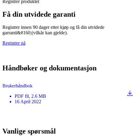
Registrer produktet
Få din utvidede garanti
Registrer innen 90 dager etter kjøp og få din utvidede
garranti&#160;(vilkår kan gjelde).
Registrer nå
Håndbøker og dokumentasjon
Brukerhåndbok
PDF
fil
, 2.6 MB
16 April 2022
Vanlige spørsmål