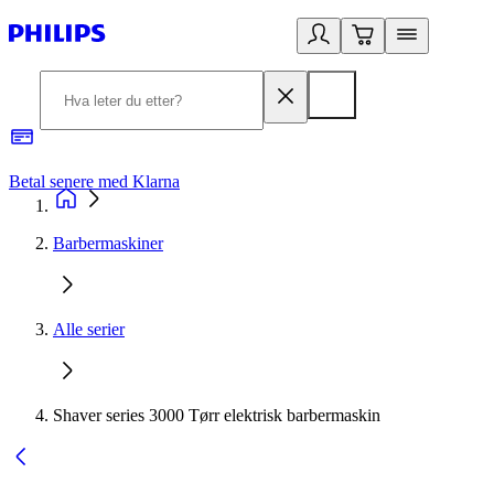
Betal senere med Klarna
1
Barbermaskiner
Alle serier
Shaver series 3000 Tørr elektrisk barbermaskin