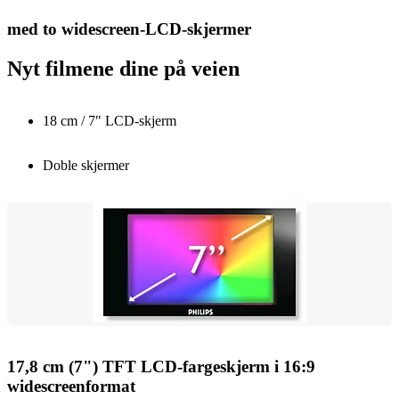
med to widescreen-LCD-skjermer
Nyt filmene dine på veien
18 cm / 7" LCD-skjerm
Doble skjermer
17,8 cm (7") TFT LCD-fargeskjerm i 16:9
widescreenformat