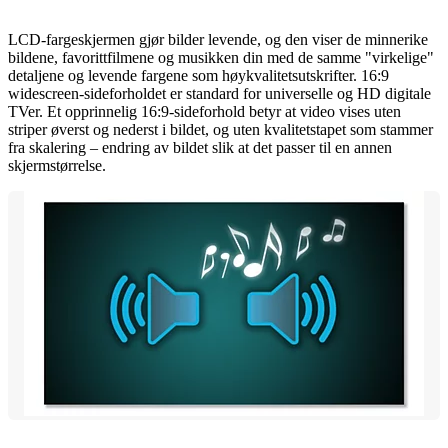
LCD-fargeskjermen gjør bilder levende, og den viser de minnerike
bildene, favorittfilmene og musikken din med de samme "virkelige"
detaljene og levende fargene som høykvalitetsutskrifter. 16:9
widescreen-sideforholdet er standard for universelle og HD digitale
TVer. Et opprinnelig 16:9-sideforhold betyr at video vises uten
striper øverst og nederst i bildet, og uten kvalitetstapet som stammer
fra skalering – endring av bildet slik at det passer til en annen
skjermstørrelse.