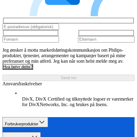
Jeg ønsker å motta markedsføringskommunikasjon om Philips-
produkter, tjenester, arrangementer og kampanjer basert på mine
preferanser og min atferd. Jeg kan når som helst melde meg av.
Hva betyr dette?
Send inn
Ansvarsfraskrivelser
DivX, DivX Certified og tilknyttede logoer er varemerker
for DivXNetworks, Inc. og brukes på lisens.
Forbrukerprodukter