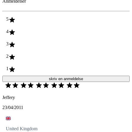
Anmeldelser
5
4
3
2
1
skriv en anmeldelse
Jeffery
23/04/2011
United Kingdom