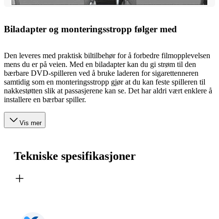
Biladapter og monteringsstropp følger med
Den leveres med praktisk biltilbehør for å forbedre filmopplevelsen
mens du er på veien. Med en biladapter kan du gi strøm til den
bærbare DVD-spilleren ved å bruke laderen for sigarettenneren
samtidig som en monteringsstropp gjør at du kan feste spilleren til
nakkestøtten slik at passasjerene kan se. Det har aldri vært enklere å
installere en bærbar spiller.
Vis mer
Tekniske spesifikasjoner