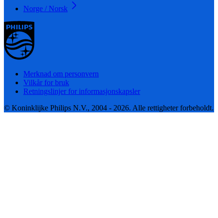
Norge / Norsk
Merknad om personvern
Vilkår for bruk
Retningslinjer for informasjonskapsler
© Koninklijke Philips N.V., 2004 - 2026. Alle rettigheter forbeholdt.