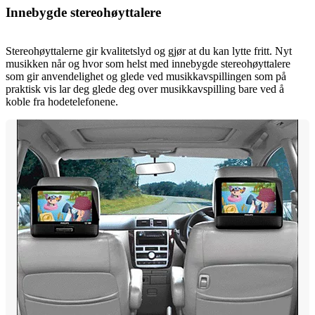
Innebygde stereohøyttalere
Stereohøyttalerne gir kvalitetslyd og gjør at du kan lytte fritt. Nyt
musikken når og hvor som helst med innebygde stereohøyttalere
som gir anvendelighet og glede ved musikkavspillingen som på
praktisk vis lar deg glede deg over musikkavspilling bare ved å
koble fra hodetelefonene.