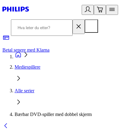
Betal senere med Klarna
1
Mediespillere
Alle serier
Bærbar DVD-spiller med dobbel skjerm