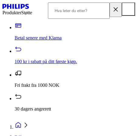
Produkter
Støtte
Betal senere med Klarna
100 kr i rabatt på ditt første kjøp.
Fri frakt fra 1000 NOK
30 dagers angrerett