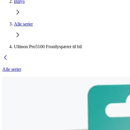
Billys
Alle serier
Ultinon Pro5100 Frontlyspærer til bil
Alle serier