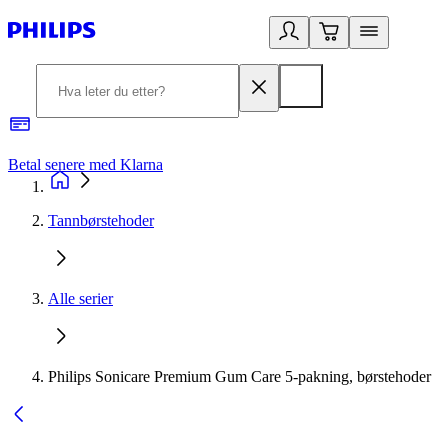
Betal senere med Klarna
1
Tannbørstehoder
Alle serier
Philips Sonicare Premium Gum Care 5-pakning, børstehoder