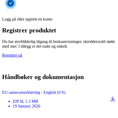
Logg på eller opprett en konto
Registrer produktet
Du har øyeblikkelig tilgang til bruksanvisninger, skreddersydd støtte
med mer. I tillegg er det raskt og enkelt.
Registrer nå
Håndbøker og dokumentasjon
EU-samsvarserklæring - English (US)
ZIP
fil
, 1.3 MB
19 January 2026