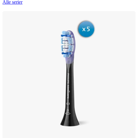
Alle serier