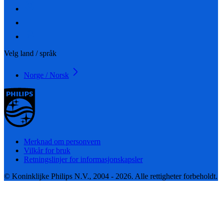
Velg land / språk
Norge / Norsk
Merknad om personvern
Vilkår for bruk
Retningslinjer for informasjonskapsler
© Koninklijke Philips N.V., 2004 - 2026. Alle rettigheter forbeholdt.