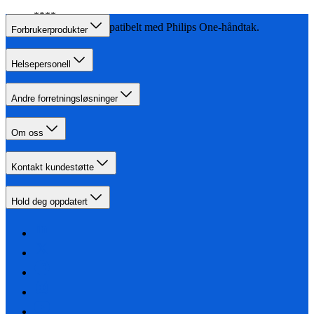
Ikke kompatibelt med Philips One-håndtak.
Forbrukerprodukter
Helsepersonell
Andre forretningsløsninger
Om oss
Kontakt kundestøtte
Hold deg oppdatert