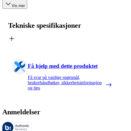
Vis mer
Tekniske spesifikasjoner
Få hjelp med dette produktet
Få svar på vanlige spørsmål,
brukerhåndbøker, sikkerhetsinformasjon
og tips
Anmeldelser
Disse anmeldelsene forvaltes av Bazaarvoice og overholder Bazaarvoic