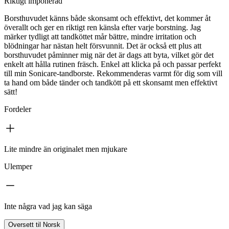
Riktigt imponerad
Borsthuvudet känns både skonsamt och effektivt, det kommer åt
överallt och ger en riktigt ren känsla efter varje borstning. Jag
märker tydligt att tandköttet mår bättre, mindre irritation och
blödningar har nästan helt försvunnit. Det är också ett plus att
borsthuvudet påminner mig när det är dags att byta, vilket gör det
enkelt att hålla rutinen fräsch. Enkel att klicka på och passar perfekt
till min Sonicare-tandborste. Rekommenderas varmt för dig som vill
ta hand om både tänder och tandkött på ett skonsamt men effektivt
sätt!
Fordeler
Lite mindre än originalet men mjukare
Ulemper
Inte några vad jag kan säga
Oversett til Norsk