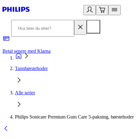
Betal senere med Klarna
1
Tannbørstehoder
Alle serier
Philips Sonicare Premium Gum Care 5-pakning, børstehoder