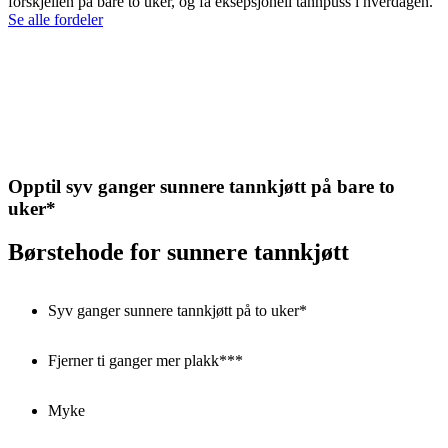
forskjellen på bare to uker, og få eksepsjonell tannpuss i hverdagen.
Se alle fordeler
Opptil syv ganger sunnere tannkjøtt på bare to
uker*
Børstehode for sunnere tannkjøtt
Syv ganger sunnere tannkjøtt på to uker*
Fjerner ti ganger mer plakk***
Myke