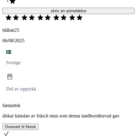
1
skriv en anmeldelse
blåbär25
06/08/2025
Sverige
Del av opprykk
fantastisk
älskar känslan av fräsch mun som denna tandborsthuvud gav
Oversett til Norsk