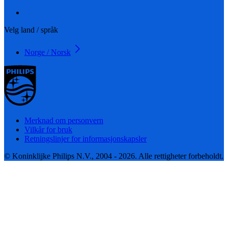
Velg land / språk
Norge / Norsk
Merknad om personvern
Vilkår for bruk
Retningslinjer for informasjonskapsler
© Koninklijke Philips N.V., 2004 - 2026. Alle rettigheter forbeholdt.