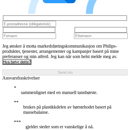
Jeg ønsker å motta markedsføringskommunikasjon om Philips-
produkter, tjenester, arrangementer og kampanjer basert på mine
preferanser og min atferd. Jeg kan når som helst melde meg av.
Hva betyr dette?
Send inn
Ansvarsfraskrivelser
sammenlignet med en manuell tannbørste.
brukes på plastikkdelen av børstehodet basert på
massebalanse.
gjelder steder som er vanskelige å nå.