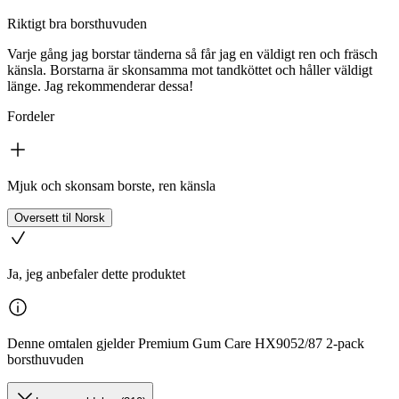
Riktigt bra borsthuvuden
Varje gång jag borstar tänderna så får jag en väldigt ren och fräsch
känsla. Borstarna är skonsamma mot tandköttet och håller väldigt
länge. Jag rekommenderar dessa!
Fordeler
Mjuk och skonsam borste, ren känsla
Oversett til Norsk
Ja, jeg anbefaler dette produktet
Denne omtalen gjelder Premium Gum Care HX9052/87 2-pack
borsthuvuden