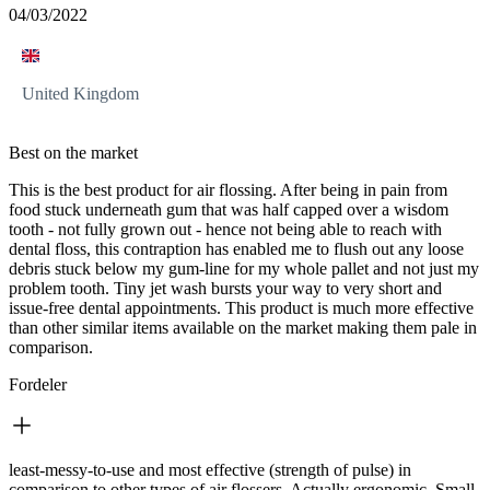
04/03/2022
United Kingdom
Best on the market
This is the best product for air flossing. After being in pain from
food stuck underneath gum that was half capped over a wisdom
tooth - not fully grown out - hence not being able to reach with
dental floss, this contraption has enabled me to flush out any loose
debris stuck below my gum-line for my whole pallet and not just my
problem tooth. Tiny jet wash bursts your way to very short and
issue-free dental appointments. This product is much more effective
than other similar items available on the market making them pale in
comparison.
Fordeler
least-messy-to-use and most effective (strength of pulse) in
comparison to other types of air flossers. Actually ergonomic. Small