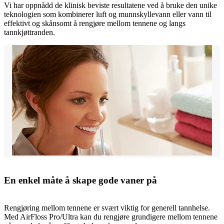
Vi har oppnådd de klinisk beviste resultatene ved å bruke den unike
teknologien som kombinerer luft og munnskyllevann eller vann til
effektivt og skånsomt å rengjøre mellom tennene og langs
tannkjøttranden.
En enkel måte å skape gode vaner på
Rengjøring mellom tennene er svært viktig for generell tannhelse.
Med AirFloss Pro/Ultra kan du rengjøre grundigere mellom tennene