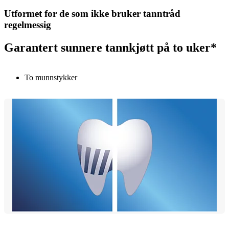
Utformet for de som ikke bruker tanntråd
regelmessig
Garantert sunnere tannkjøtt på to uker*
To munnstykker