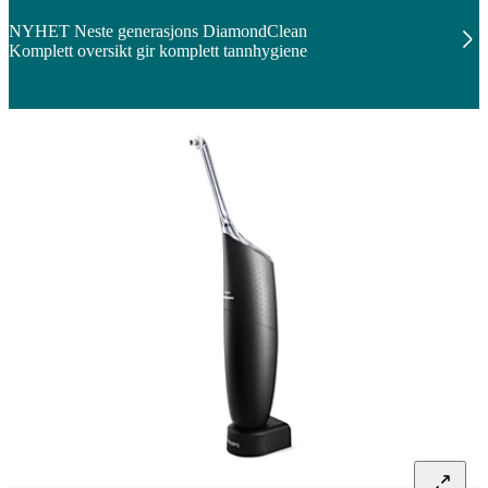
NYHET Neste generasjons DiamondClean
Komplett oversikt gir komplett tannhygiene