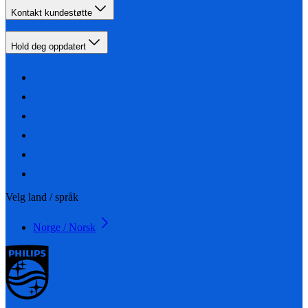
Kontakt kundestøtte
Hold deg oppdatert
Velg land / språk
Norge / Norsk