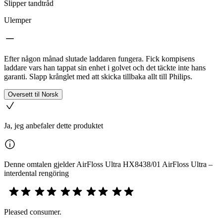
Slipper tandtråd
Ulemper
Efter någon månad slutade laddaren fungera. Fick kompisens
laddare vars han tappat sin enhet i golvet och det täckte inte hans
garanti. Slapp krånglet med att skicka tillbaka allt till Philips.
Oversett til Norsk
Ja, jeg anbefaler dette produktet
Denne omtalen gjelder AirFloss Ultra HX8438/01 AirFloss Ultra –
interdental rengöring
Pleased consumer.