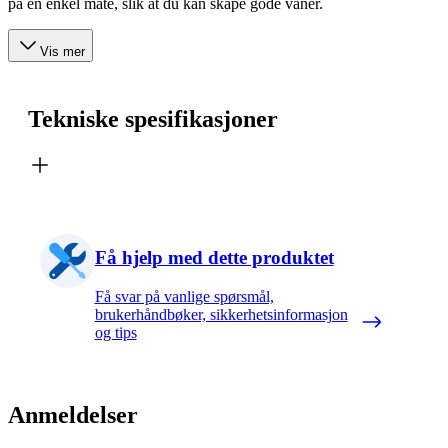
på en enkel måte, slik at du kan skape gode vaner.
Vis mer
Tekniske spesifikasjoner
Få hjelp med dette produktet
Få svar på vanlige spørsmål,
brukerhåndbøker, sikkerhetsinformasjon
og tips
Anmeldelser