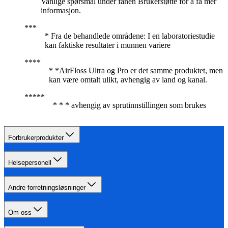
Vanlige spørsmål under fanen Brukerstøtte for å få mer
informasjon.
* Fra de behandlede områdene: I en laboratoriestudie
kan faktiske resultater i munnen variere
* *AirFloss Ultra og Pro er det samme produktet, men
kan være omtalt ulikt, avhengig av land og kanal.
* * * avhengig av sprutinnstillingen som brukes
Forbrukerprodukter
Helsepersonell
Andre forretningsløsninger
Om oss