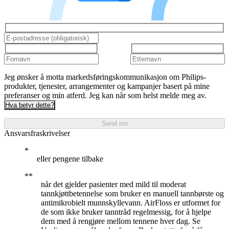
Jeg ønsker å motta markedsføringskommunikasjon om Philips-
produkter, tjenester, arrangementer og kampanjer basert på mine
preferanser og min atferd. Jeg kan når som helst melde meg av.
Hva betyr dette?
Send inn
Ansvarsfraskrivelser
eller pengene tilbake
når det gjelder pasienter med mild til moderat
tannkjøttbetennelse som bruker en manuell tannbørste og
antimikrobielt munnskyllevann. AirFloss er utformet for
de som ikke bruker tanntråd regelmessig, for å hjelpe
dem med å rengjøre mellom tennene hver dag. Se