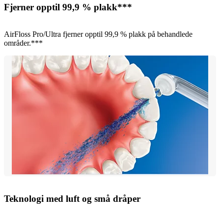
Fjerner opptil 99,9 % plakk***
AirFloss Pro/Ultra fjerner opptil 99,9 % plakk på behandlede
områder.***
Teknologi med luft og små dråper