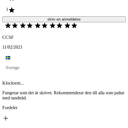
1
skriv en anmeldelse
CCSF
11/02/2021
Sverige
Klockrent...
Fungerar som det är skrivet. Rekommenderar den till alla som paltar
med tandtråd.
Fordeler