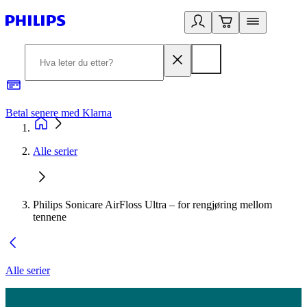
Betal senere med Klarna
1
Alle serier
Philips Sonicare AirFloss Ultra – for rengjøring mellom
tennene
Alle serier