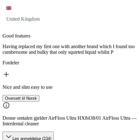
United Kingdom
Good features
Having replaced my first one with another brand which I found too
cumbersome and bulky that only squirted liquid whilst P
Fordeler
Nice and slim easy to use
Oversett til Norsk
Denne omtalen gjelder AirFloss Ultra HX8438/01 AirFloss Ultra —
Interdental cleaner
Les anmeldelse (234)