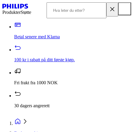
Produkter
Støtte
Betal senere med Klarna
100 kr i rabatt på ditt første kjøp.
Fri frakt fra 1000 NOK
30 dagers angrerett