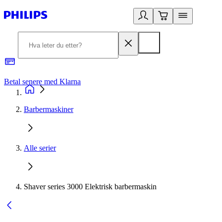
Betal senere med Klarna
1
Barbermaskiner
Alle serier
Shaver series 3000 Elektrisk barbermaskin