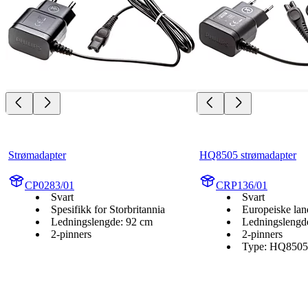
Strømadapter
HQ8505 strømadapter
CP0283/01
CRP136/01
Svart
Svart
Spesifikk for Storbritannia
Europeiske lan
Ledningslengde: 92 cm
Ledningslengd
2-pinners
2-pinners
Type: HQ8505