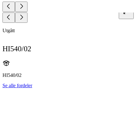
Utgått
HI540/02
HI540/02
Se alle fordeler