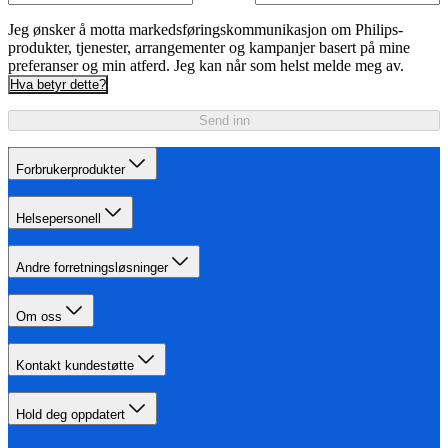
Jeg ønsker å motta markedsføringskommunikasjon om Philips-
produkter, tjenester, arrangementer og kampanjer basert på mine
preferanser og min atferd. Jeg kan når som helst melde meg av.
Hva betyr dette?
Send inn
Forbrukerprodukter
Helsepersonell
Andre forretningsløsninger
Om oss
Kontakt kundestøtte
Hold deg oppdatert