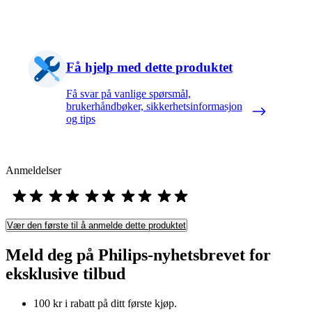
Få hjelp med dette produktet
Få svar på vanlige spørsmål,
brukerhåndbøker, sikkerhetsinformasjon
og tips
Anmeldelser
Vær den første til å anmelde dette produktet
Meld deg på Philips-nyhetsbrevet for
eksklusive tilbud
100 kr i rabatt på ditt første kjøp.