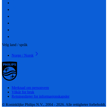
Velg land / språk
Norge / Norsk
Merknad om personvern
Vilkår for bruk
Retningslinjer for informasjonskapsler
© Koninklijke Philips N.V., 2004 - 2026. Alle rettigheter forbeholdt.