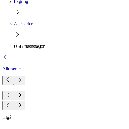
Lagring
Alle serier
USB-flashstasjon
Alle serier
Utgått