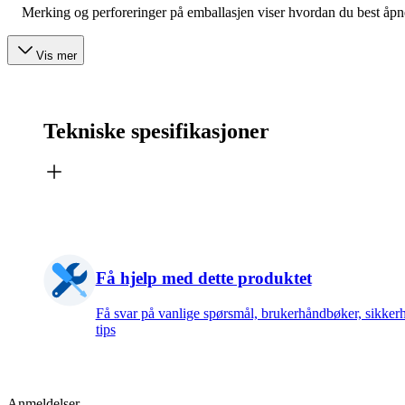
Merking og perforeringer på emballasjen viser hvordan du best åpn
Vis mer
Tekniske spesifikasjoner
Få hjelp med dette produktet
Få svar på vanlige spørsmål, brukerhåndbøker, sikker
tips
Anmeldelser