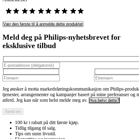
Vær den første til å anmelde dette produktet
Meld deg på Philips-nyhetsbrevet for
eksklusive tilbud
Jeg ønsker å motta markedsføringskommunikasjon om Philips-produkt
tjenester, arrangementer og kampanjer basert på mine preferanser og 
atferd. Jeg kan når som helst melde meg av.
Hva betyr dette?
Send inn
100 kr i rabatt på ditt første kjøp.
Tidlig tilgang til salg.
Tips om sunn livsstil.