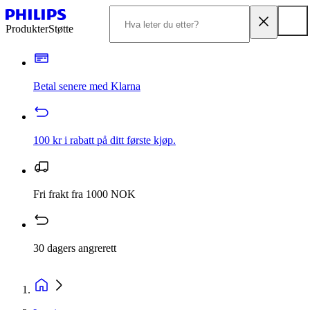
Produkter
Støtte
Betal senere med Klarna
100 kr i rabatt på ditt første kjøp.
Fri frakt fra 1000 NOK
30 dagers angrerett