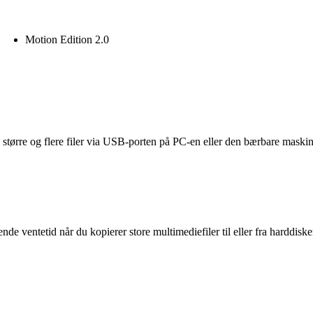
Motion Edition 2.0
a større og flere filer via USB-porten på PC-en eller den bærbare maski
nde ventetid når du kopierer store multimediefiler til eller fra harddis