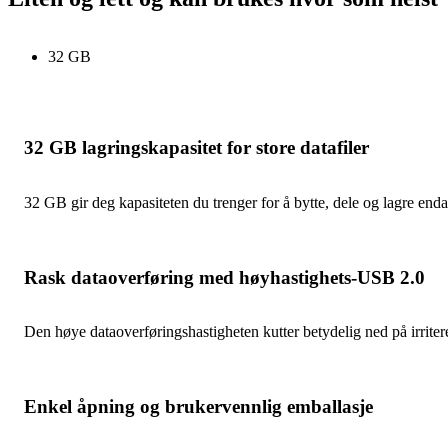
32 GB
32 GB lagringskapasitet for store datafiler
32 GB gir deg kapasiteten du trenger for å bytte, dele og lagre end
Rask dataoverføring med høyhastighets-USB 2.0
Den høye dataoverføringshastigheten kutter betydelig ned på irritere
Enkel åpning og brukervennlig emballasje