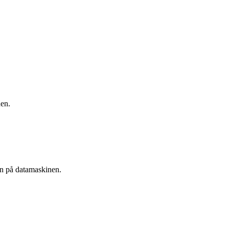
nen.
ken på datamaskinen.