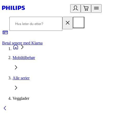
Betal senere med Klarna
1
Mobiltilbehør
Alle serier
Vegglader