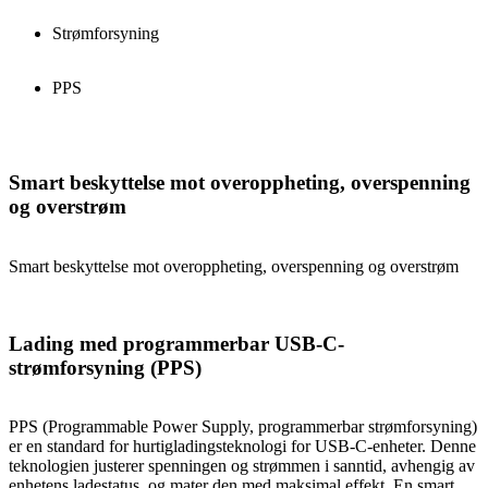
Strømforsyning
PPS
Smart beskyttelse mot overoppheting, overspenning
og overstrøm
Smart beskyttelse mot overoppheting, overspenning og overstrøm
Lading med programmerbar USB-C-
strømforsyning (PPS)
PPS (Programmable Power Supply, programmerbar strømforsyning)
er en standard for hurtigladingsteknologi for USB-C-enheter. Denne
teknologien justerer spenningen og strømmen i sanntid, avhengig av
enhetens ladestatus, og mater den med maksimal effekt. En smart