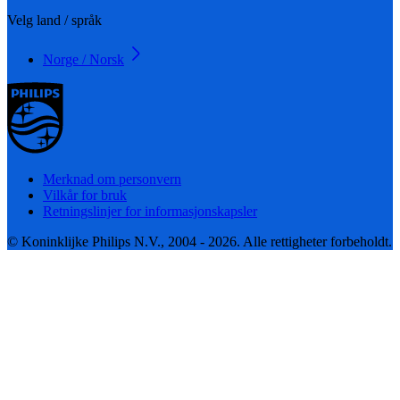
Velg land / språk
Norge / Norsk
Merknad om personvern
Vilkår for bruk
Retningslinjer for informasjonskapsler
© Koninklijke Philips N.V., 2004 - 2026. Alle rettigheter forbeholdt.