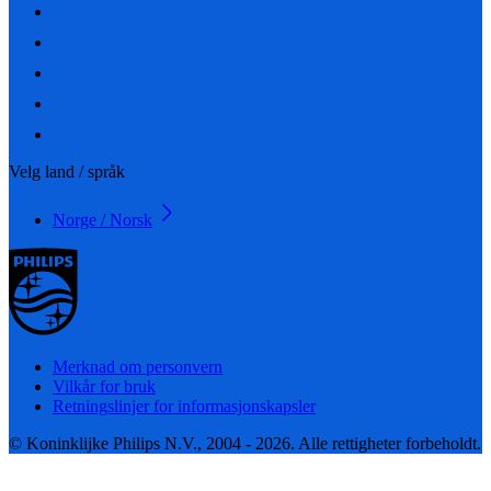
Velg land / språk
Norge / Norsk
Merknad om personvern
Vilkår for bruk
Retningslinjer for informasjonskapsler
© Koninklijke Philips N.V., 2004 - 2026. Alle rettigheter forbeholdt.