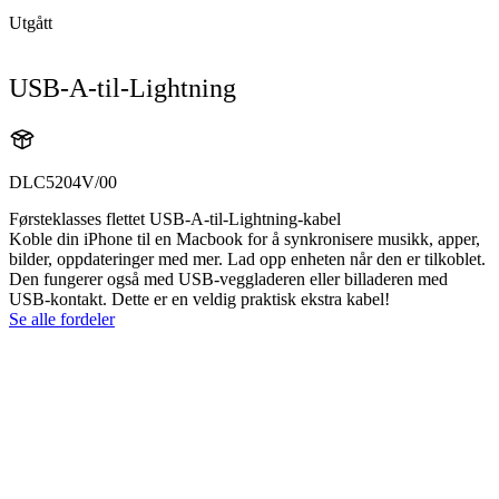
Utgått
USB-A-til-Lightning
DLC5204V/00
Førsteklasses flettet USB-A-til-Lightning-kabel
Koble din iPhone til en Macbook for å synkronisere musikk, apper,
bilder, oppdateringer med mer. Lad opp enheten når den er tilkoblet.
Den fungerer også med USB-veggladeren eller billaderen med
USB-kontakt. Dette er en veldig praktisk ekstra kabel!
Se alle fordeler