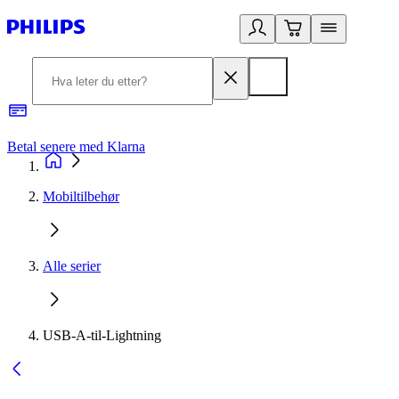
Betal senere med Klarna
1
Mobiltilbehør
Alle serier
USB-A-til-Lightning