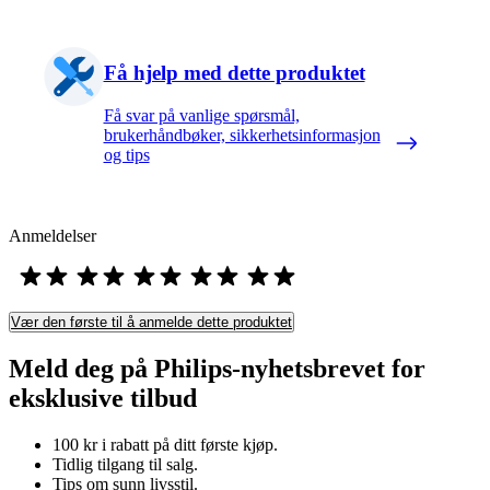
Få hjelp med dette produktet
Få svar på vanlige spørsmål,
brukerhåndbøker, sikkerhetsinformasjon
og tips
Anmeldelser
Vær den første til å anmelde dette produktet
Meld deg på Philips-nyhetsbrevet for
eksklusive tilbud
100 kr i rabatt på ditt første kjøp.
Tidlig tilgang til salg.
Tips om sunn livsstil.