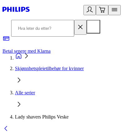
Betal senere med Klarna
1
Skjønnhetspleietilbehør for kvinner
Alle serier
Lady shavers Philips Veske