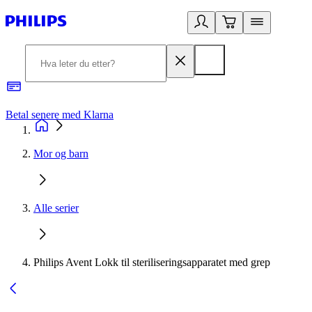
Betal senere med Klarna
1
Mor og barn
Alle serier
Philips Avent Lokk til steriliseringsapparatet med grep