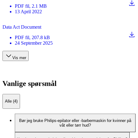
PDF
fil
, 2.1 MB
13 April 2022
Data Act Document
PDF
fil
, 207.8 kB
24 September 2025
Vis mer
Vanlige spørsmål
Alle (4)
Bør jeg bruke Philips-epilator eller -barbermaskin for kvinner på
våt eller tørr hud?