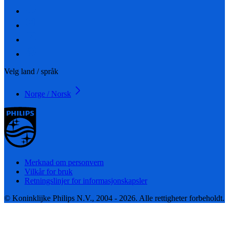
Velg land / språk
Norge / Norsk
Merknad om personvern
Vilkår for bruk
Retningslinjer for informasjonskapsler
© Koninklijke Philips N.V., 2004 - 2026. Alle rettigheter forbeholdt.