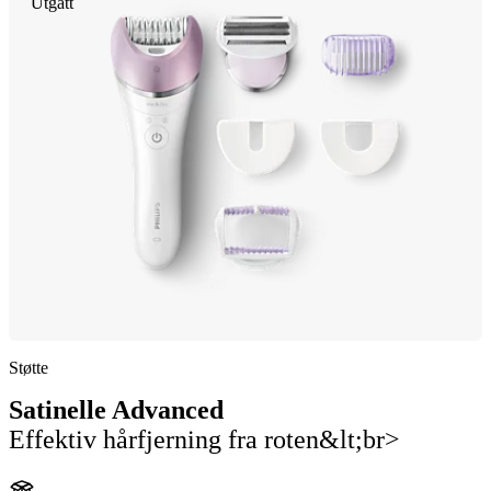
Utgått
Støtte
Satinelle Advanced
Effektiv hårfjerning fra roten&lt;br>