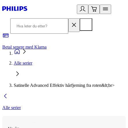
Betal senere med Klarna
1
Alle serier
Satinelle Advanced Effektiv hårfjerning fra roten&lt;br>
Alle serier