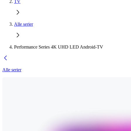
TV
Alle serier
Performance Series 4K UHD LED Android-TV
Alle serier