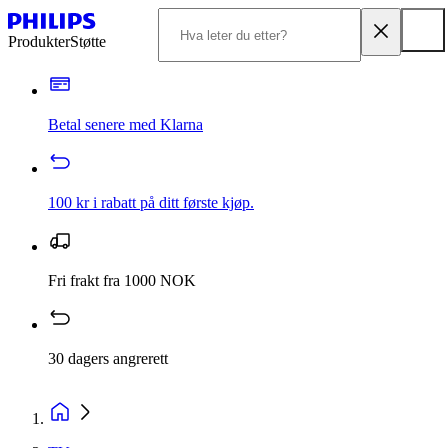
Produkter
Støtte
Betal senere med Klarna
100 kr i rabatt på ditt første kjøp.
Fri frakt fra 1000 NOK
30 dagers angrerett