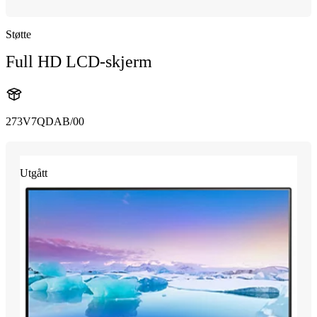
Støtte
Full HD LCD-skjerm
273V7QDAB/00
Utgått