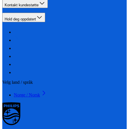
Kontakt kundestøtte
Hold deg oppdatert
Velg land / språk
Norge / Norsk