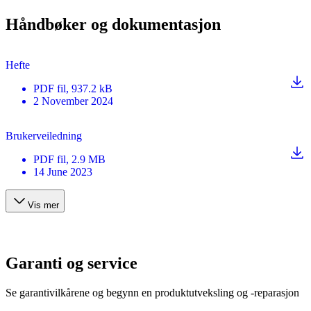
Håndbøker og dokumentasjon
Hefte
PDF
fil
, 937.2 kB
2 November 2024
Brukerveiledning
PDF
fil
, 2.9 MB
14 June 2023
Vis mer
Garanti og service
Se garantivilkårene og begynn en produktutveksling og -reparasjon