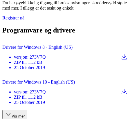
Du har øyeblikkelig tilgang til bruksanvisninger, skreddersydd støtte
med mer. I tillegg er det raskt og enkelt.
Registrer nå
Programvare og drivere
Drivere for Windows 8 - English (US)
versjon
:
273V7Q
ZIP
fil
, 11.2 kB
25 October 2019
Drivere for Windows 10 - English (US)
versjon
:
273V7Q
ZIP
fil
, 11.2 kB
25 October 2019
Vis mer