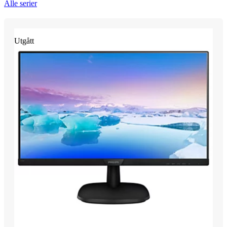
Alle serier
Utgått