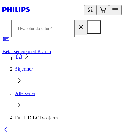
Betal senere med Klarna
1
Skjermer
Alle serier
Full HD LCD-skjerm