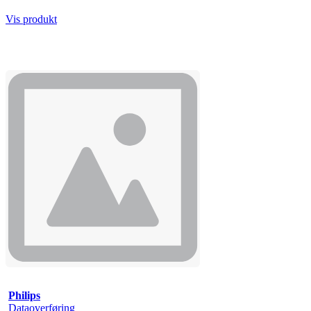
Vis produkt
Philips
Dataoverføring