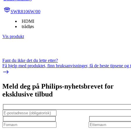
SWR8106W/00
HDMI
trådløs
Vis produkt
Fant du ikke det du lette etter?
Få hjelp med produktet, finn bruksanvisninger, få de beste tipsene og 
Meld deg på Philips-nyhetsbrevet for
eksklusive tilbud