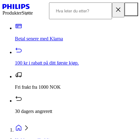
Produkter
Støtte
Betal senere med Klarna
100 kr i rabatt på ditt første kjøp.
Fri frakt fra 1000 NOK
30 dagers angrerett