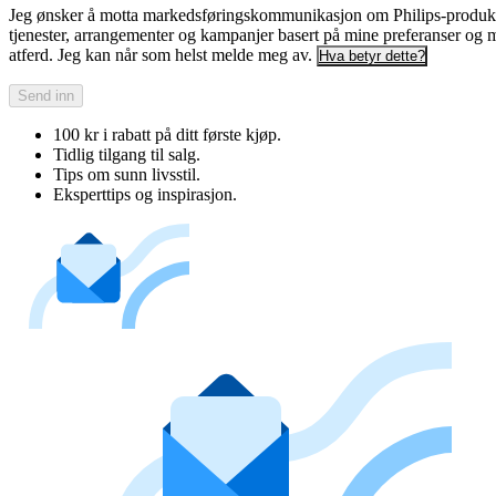
Jeg ønsker å motta markedsføringskommunikasjon om Philips-produkt
tjenester, arrangementer og kampanjer basert på mine preferanser og 
atferd. Jeg kan når som helst melde meg av.
Hva betyr dette?
Send inn
100 kr i rabatt på ditt første kjøp.
Tidlig tilgang til salg.
Tips om sunn livsstil.
Eksperttips og inspirasjon.