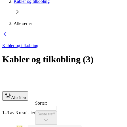
Kabler og tilkobling
Alle serier
Kabler og tilkobling
Kabler og tilkobling
(
3
)
Alle filtre
Sorter:
1–3 av 3 resultater
Beste treff