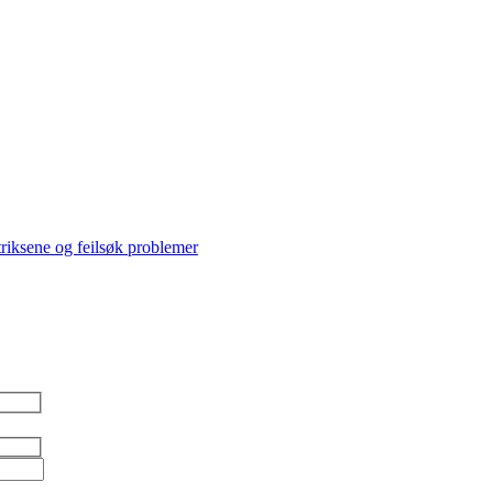
triksene og feilsøk problemer