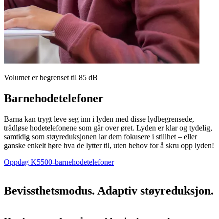
Volumet er begrenset til 85 dB
Barnehodetelefoner
Barna kan trygt leve seg inn i lyden med disse lydbegrensede,
trådløse hodetelefonene som går over øret. Lyden er klar og tydelig,
samtidig som støyreduksjonen lar dem fokusere i stillhet – eller
ganske enkelt høre hva de lytter til, uten behov for å skru opp lyden!
Oppdag K5500-barnehodetelefoner
Bevissthetsmodus. Adaptiv støyreduksjon.