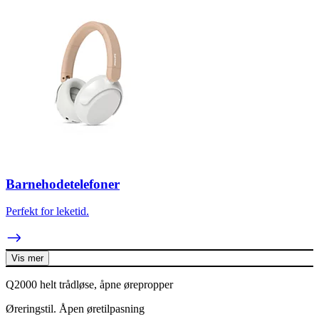
Barnehodetelefoner
Perfekt for leketid.
Vis mer
Q2000 helt trådløse, åpne ørepropper
Øreringstil. Åpen øretilpasning