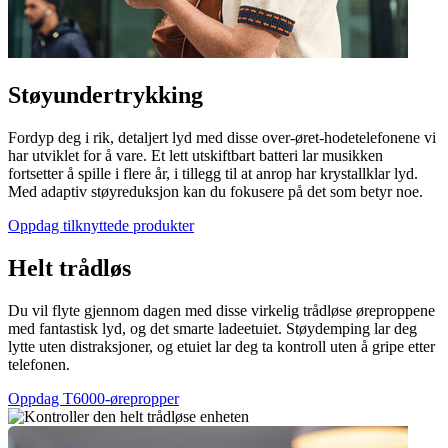
Støyundertrykking
Fordyp deg i rik, detaljert lyd med disse over-øret-hodetelefonene vi
har utviklet for å vare. Et lett utskiftbart batteri lar musikken
fortsetter å spille i flere år, i tillegg til at anrop har krystallklar lyd.
Med adaptiv støyreduksjon kan du fokusere på det som betyr noe.
Oppdag tilknyttede produkter
Helt trådløs
Du vil flyte gjennom dagen med disse virkelig trådløse øreproppene
med fantastisk lyd, og det smarte ladeetuiet. Støydemping lar deg
lytte uten distraksjoner, og etuiet lar deg ta kontroll uten å gripe etter
telefonen.
Oppdag T6000-ørepropper