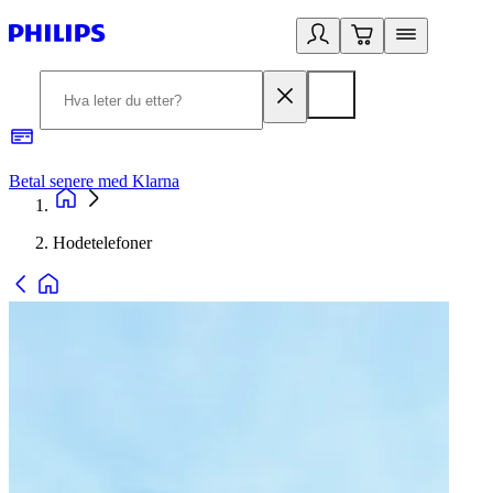
Betal senere med Klarna
1
Hodetelefoner