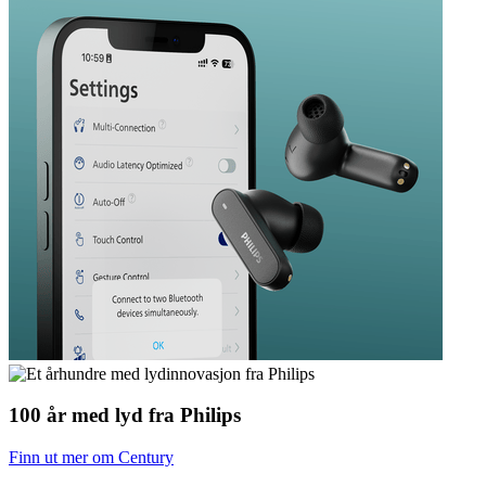
100 år med lyd fra Philips
Finn ut mer om Century