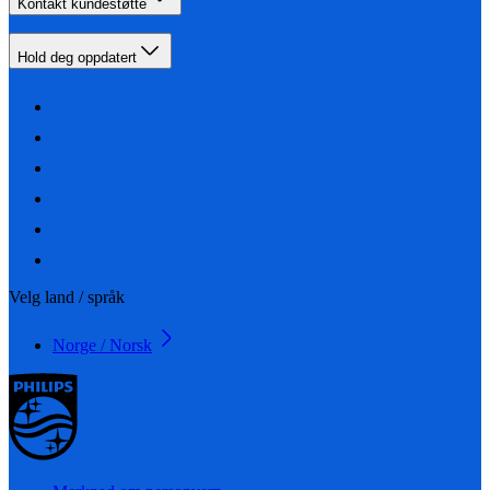
Kontakt kundestøtte
Hold deg oppdatert
Velg land / språk
Norge / Norsk