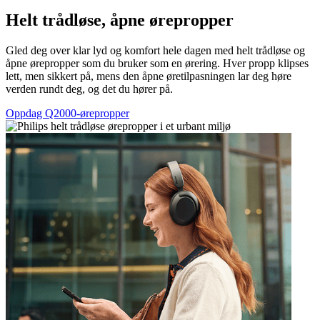
Helt trådløse, åpne ørepropper
Gled deg over klar lyd og komfort hele dagen med helt trådløse og
åpne ørepropper som du bruker som en ørering. Hver propp klipses
lett, men sikkert på, mens den åpne øretilpasningen lar deg høre
verden rundt deg, og det du hører på.
Oppdag Q2000-ørepropper