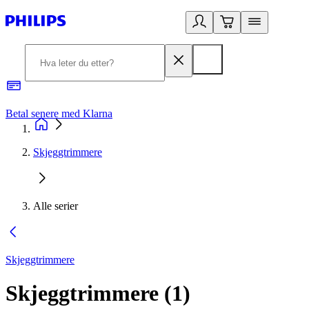
Betal senere med Klarna
1
Skjeggtrimmere
Alle serier
Skjeggtrimmere
Skjeggtrimmere
(
1
)