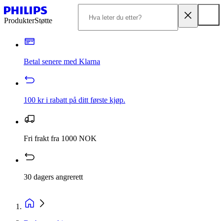
Produkter
Støtte
Betal senere med Klarna
100 kr i rabatt på ditt første kjøp.
Fri frakt fra 1000 NOK
30 dagers angrerett