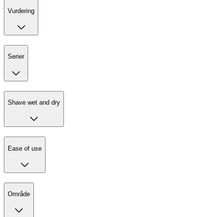
Vurdering
Serier
Shave wet and dry
Ease of use
Område