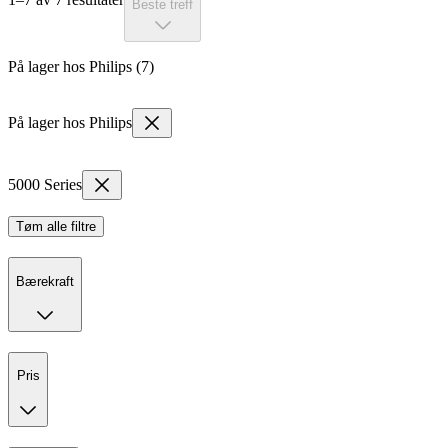
Beste treff
På lager hos Philips (7)
På lager hos Philips
5000 Series
Tøm alle filtre
Bærekraft
Pris