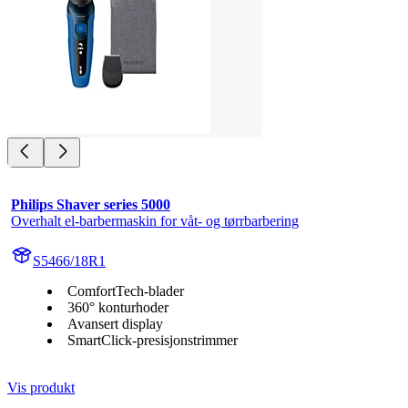
Philips Shaver series 5000
Overhalt el-barbermaskin for våt- og tørrbarbering
S5466/18R1
ComfortTech-blader
360° konturhoder
Avansert display
SmartClick-presisjonstrimmer
Vis produkt