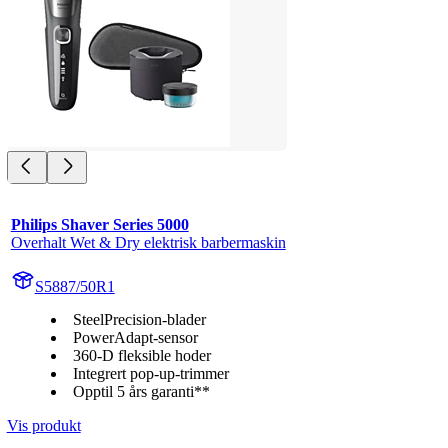
Philips Shaver Series 5000
Overhalt Wet & Dry elektrisk barbermaskin
S5887/50R1
SteelPrecision-blader
PowerAdapt-sensor
360-D fleksible hoder
Integrert pop-up-trimmer
Opptil 5 års garanti**
Vis produkt