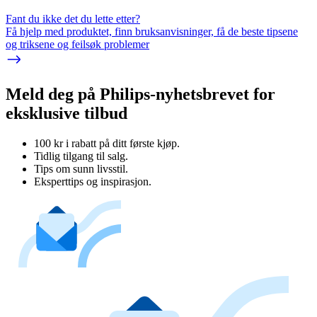
Fant du ikke det du lette etter?
Få hjelp med produktet, finn bruksanvisninger, få de beste tipsene
og triksene og feilsøk problemer
Meld deg på Philips-nyhetsbrevet for
eksklusive tilbud
100 kr i rabatt på ditt første kjøp.
Tidlig tilgang til salg.
Tips om sunn livsstil.
Eksperttips og inspirasjon.