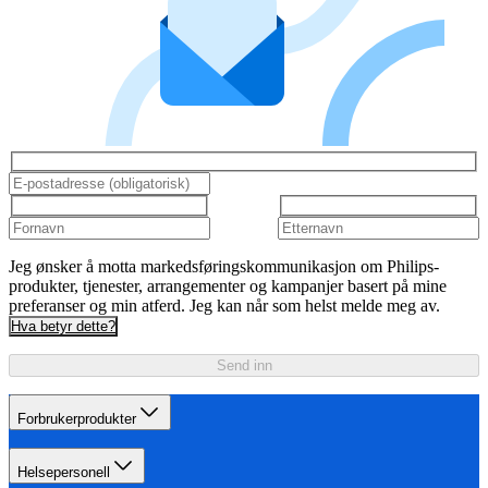
Jeg ønsker å motta markedsføringskommunikasjon om Philips-
produkter, tjenester, arrangementer og kampanjer basert på mine
preferanser og min atferd. Jeg kan når som helst melde meg av.
Hva betyr dette?
Send inn
Forbrukerprodukter
Helsepersonell