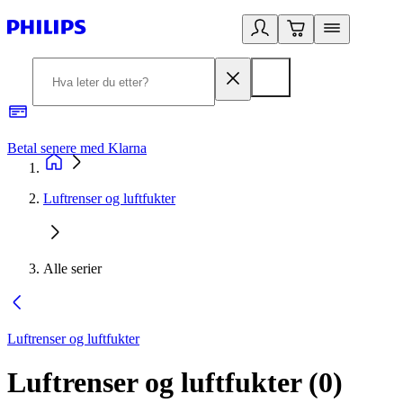
Betal senere med Klarna
1
Luftrenser og luftfukter
Alle serier
Luftrenser og luftfukter
Luftrenser og luftfukter
(
0
)