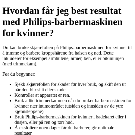
Hvordan får jeg best resultat
med Philips-barbermaskinen
for kvinner?
Du kan bruke skjærefolien på Philips-barbermaskinen for kvinner til
å trimme og barbere kroppshårene fra halsen og ned. Dette
inkluderer for eksempel armhulene, armer, ben, eller bikinilinjen
(med trimmekam).
Før du begynner:
Sjekk skjærefolien for skader før hver bruk, og skift den ut
når den blir slitt eller skadet.
Kontroller at apparatet er ren.
Bruk alltid trimmerkammen når du bruker barbermaskinen for
kvinner nær intimområdet (utsiden og innsiden av de ytre
kjønnsleppene).
Bruk Philips-barbermaskinen for kvinner i badekaret eller i
dusjen, eller på ren og tørr hud.
Å eksfoliere noen dager før du barberer, gir optimale
resultater.