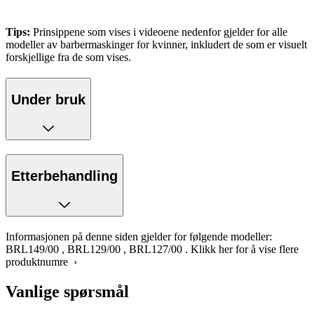
Tips:
Prinsippene som vises i videoene nedenfor gjelder for alle
modeller av barbermaskinger for kvinner, inkludert de som er visuelt
forskjellige fra de som vises.
Under bruk
Etterbehandling
Informasjonen på denne siden gjelder for følgende modeller:
BRL149/00
,
BRL129/00
,
BRL127/00
.
Klikk her for å vise flere
produktnumre ›
Vanlige spørsmål