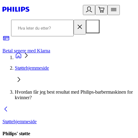
Betal senere med Klarna
1
Støttehjemmeside
Hvordan får jeg best resultat med Philips-barbermaskinen for
kvinner?
Støttehjemmeside
Philips' støtte