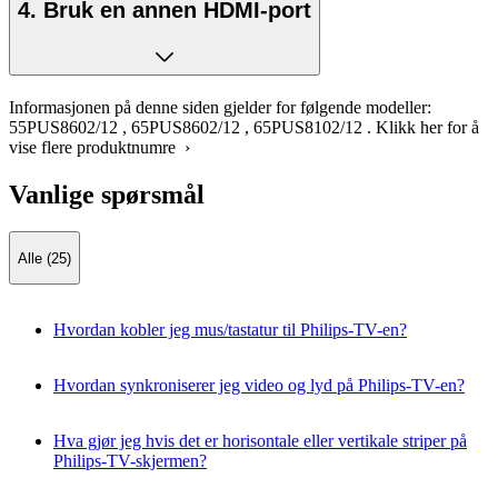
4. Bruk en annen HDMI-port
Informasjonen på denne siden gjelder for følgende modeller:
55PUS8602/12
,
65PUS8602/12
,
65PUS8102/12
.
Klikk her for å
vise flere produktnumre ›
Vanlige spørsmål
Alle (25)
Hvordan kobler jeg mus/tastatur til Philips-TV-en?
Hvordan synkroniserer jeg video og lyd på Philips-TV-en?
Hva gjør jeg hvis det er horisontale eller vertikale striper på
Philips-TV-skjermen?