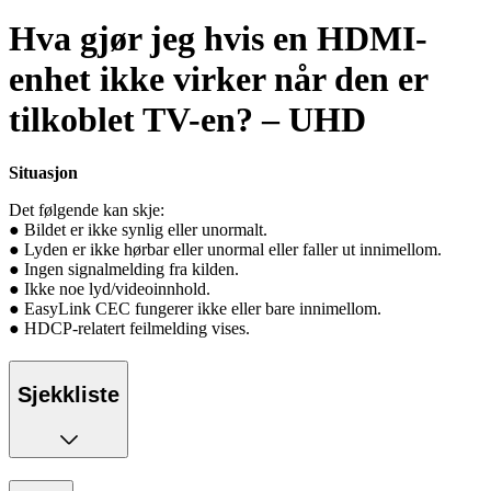
Hva gjør jeg hvis en HDMI-
enhet ikke virker når den er
tilkoblet TV-en? – UHD
Situasjon
Det følgende kan skje:
● Bildet er ikke synlig eller unormalt.
● Lyden er ikke hørbar eller unormal eller faller ut innimellom.
● Ingen signalmelding fra kilden.
● Ikke noe lyd/videoinnhold.
● EasyLink CEC fungerer ikke eller bare innimellom.
● HDCP-relatert feilmelding vises.
Sjekkliste