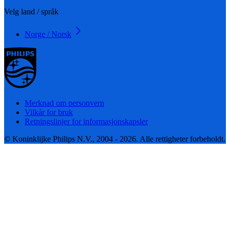
Velg land / språk
Norge / Norsk
Merknad om personvern
Vilkår for bruk
Retningslinjer for informasjonskapsler
© Koninklijke Philips N.V., 2004 - 2026. Alle rettigheter forbeholdt.