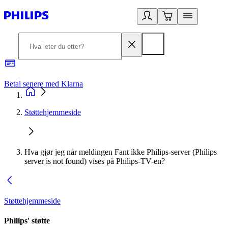
Betal senere med Klarna
1
Støttehjemmeside
Hva gjør jeg når meldingen Fant ikke Philips-server (Philips
server is not found) vises på Philips-TV-en?
Støttehjemmeside
Philips' støtte