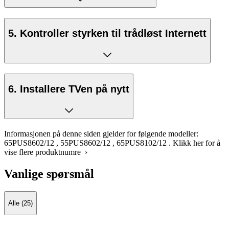
5. Kontroller styrken til trådløst Internett
6. Installere TVen på nytt
Informasjonen på denne siden gjelder for følgende modeller:
65PUS8602/12
,
55PUS8602/12
,
65PUS8102/12
.
Klikk her for å
vise flere produktnumre ›
Vanlige spørsmål
Alle (25)