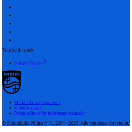
Velg land / språk
Norge / Norsk
Merknad om personvern
Vilkår for bruk
Retningslinjer for informasjonskapsler
© Koninklijke Philips N.V., 2004 - 2026. Alle rettigheter forbeholdt.