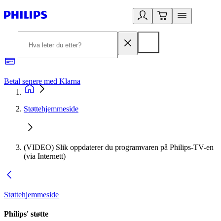
Betal senere med Klarna
1
Støttehjemmeside
(VIDEO) Slik oppdaterer du programvaren på Philips-TV-en
(via Internett)
Støttehjemmeside
Philips' støtte