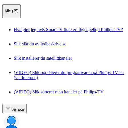
Alle (25)
Hva gjør jeg hvis SmartTV ikke er tilgjengelig i Philips-TV?
Slik slår du av lydbeskrivelse
Slik installerer du satellittkanaler
(VIDEO) Slik oppdaterer du programvaren på Philips-TV-en
(via Internett)
(VIDEO) Slik sorterer man kanaler på Philips-TV
Vis mer