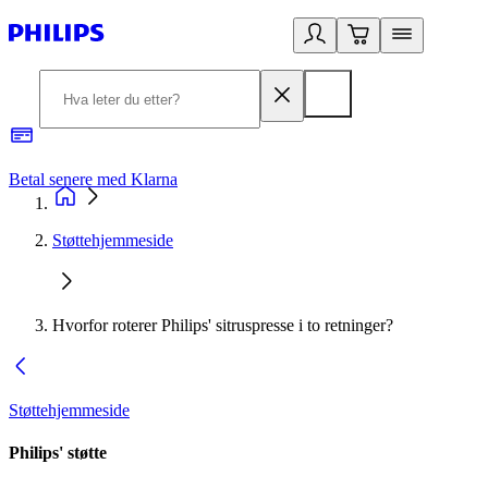
Betal senere med Klarna
1
Støttehjemmeside
Hvorfor roterer Philips' sitruspresse i to retninger?
Støttehjemmeside
Philips' støtte