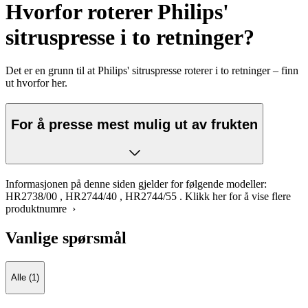
Hvorfor roterer Philips'
sitruspresse i to retninger?
Det er en grunn til at Philips' sitruspresse roterer i to retninger – finn
ut hvorfor her.
For å presse mest mulig ut av frukten
Informasjonen på denne siden gjelder for følgende modeller:
HR2738/00
,
HR2744/40
,
HR2744/55
.
Klikk her for å vise flere
produktnumre ›
Vanlige spørsmål
Alle (1)