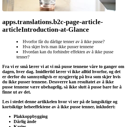
apps.translations.b2c-page-article-
articleIntroduction-at-Glance
Hvorfor får du dårlige tenner av å ikke pusse?
Hva skjer hvis man ikke pusser tennene
Hvordan kan du forhindre effekten av å ikke pusse
tenner?
Fra vi er små lærer vi at vi må pusse tennene våre to ganger om 
dagen, hver dag. Imidlertid lærer vi ikke alltid hvorfor, og det 
er derfor du sannsynligvis er nysgjerrig på hva som skjer hvis 
du ikke pusser tennene. Dessverre kan resultatet av å ikke 
pusse tennene være ubehagelig, så ikke slutt å pusse bare for å 
finne ut av det.
Les i stedet denne artikkelen hvor vi ser på de langsiktige og 
kortsiktige helseeffektene av å ikke pusse tenner, inkludert:
Plakkoppbygging
Dårlig ånde
Karies