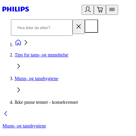
Tips for tann- og munnhelse
Munn- og tannhygiene
Ikke pusse tenner - konsekvenser
Munn- og tannhygiene