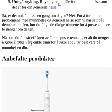
Unngå røyking.
 Røyking er like ille for din munnhelse som 
11
det er for din generelle helse.
Så, er det nok å pusse en gang om dagen? Nei. For å forhindre 
problemene med munnhelse og generell helse som vi har sett på i 
denne artikkelen, bør du følge de riktige trinnene for å pusse tennene 
to ganger om dagen.
Nå som du forstår effekten av å ikke pusse tennene, er alt du trenger 
å gjøre å følge våre enkle trinn for å sikre at du tar best vare på 
12
munnhelsen din. 
Anbefalte produkter