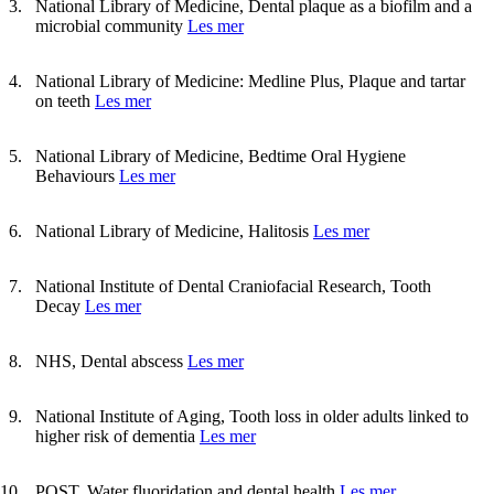
National Library of Medicine, Dental plaque as a biofilm and a
microbial community
Les mer
National Library of Medicine: Medline Plus, Plaque and tartar
on teeth
Les mer
National Library of Medicine, Bedtime Oral Hygiene
Behaviours
Les mer
National Library of Medicine, Halitosis
Les mer
National Institute of Dental Craniofacial Research, Tooth
Decay
Les mer
NHS, Dental abscess
Les mer
National Institute of Aging, Tooth loss in older adults linked to
higher risk of dementia
Les mer
POST, Water fluoridation and dental health
Les mer