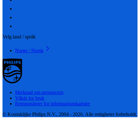
Velg land / språk
Norge / Norsk
Merknad om personvern
Vilkår for bruk
Retningslinjer for informasjonskapsler
© Koninklijke Philips N.V., 2004 - 2026. Alle rettigheter forbeholdt.