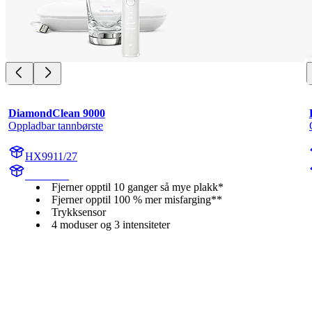
DiamondClean 9000
Oppladbar tannbørste
HX9911/27
HX991W
Fjerner opptil 10 ganger så mye plakk*
Fjerner opptil 100 % mer misfarging**
Trykksensor
4 moduser og 3 intensiteter