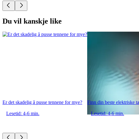
Du vil kanskje like
Er det skadelig å pusse tennene for mye?
Finn din beste elektriske t
Lesetid: 4-6 min.
Lesetid: 4-6 min.