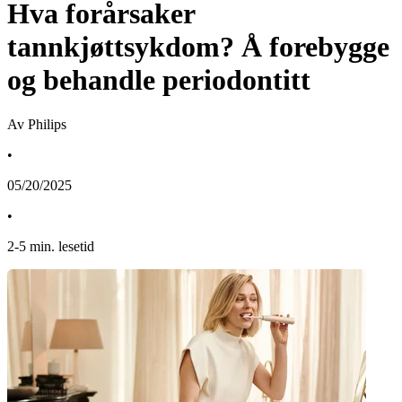
Hva forårsaker
tannkjøttsykdom? Å forebygge
og behandle periodontitt
Av Philips
•
05/20/2025
•
2
-
5
min. lesetid