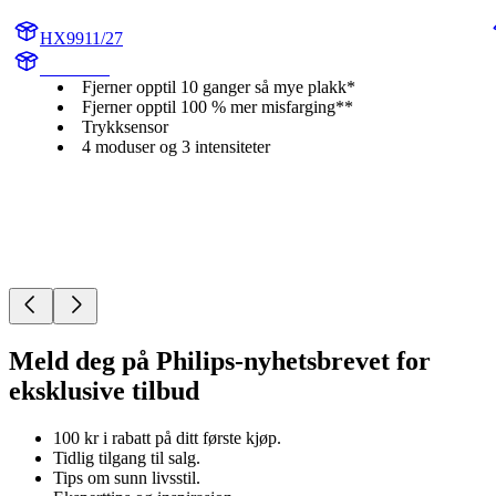
HX9911/27
HX991W
Fjerner opptil 10 ganger så mye plakk*
Fjerner opptil 100 % mer misfarging**
Trykksensor
4 moduser og 3 intensiteter
Meld deg på Philips-nyhetsbrevet for
eksklusive tilbud
100 kr i rabatt på ditt første kjøp.
Tidlig tilgang til salg.
Tips om sunn livsstil.