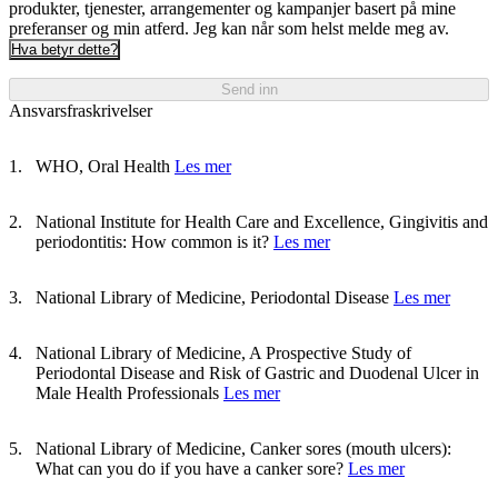
produkter, tjenester, arrangementer og kampanjer basert på mine
preferanser og min atferd. Jeg kan når som helst melde meg av.
Hva betyr dette?
Send inn
Ansvarsfraskrivelser
WHO, Oral Health
Les mer
National Institute for Health Care and Excellence, Gingivitis and
periodontitis: How common is it?
Les mer
National Library of Medicine, Periodontal Disease
Les mer
National Library of Medicine, A Prospective Study of
Periodontal Disease and Risk of Gastric and Duodenal Ulcer in
Male Health Professionals
Les mer
National Library of Medicine, Canker sores (mouth ulcers):
What can you do if you have a canker sore?
Les mer