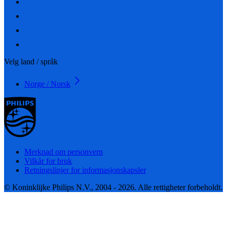
Velg land / språk
Norge / Norsk
Merknad om personvern
Vilkår for bruk
Retningslinjer for informasjonskapsler
© Koninklijke Philips N.V., 2004 - 2026. Alle rettigheter forbeholdt.