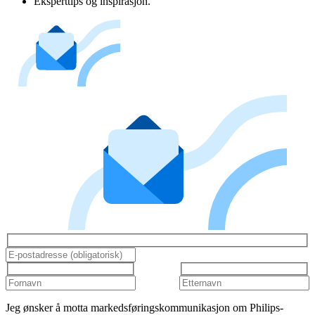
Eksperttips og inspirasjon.
Jeg ønsker å motta markedsføringskommunikasjon om Philips-