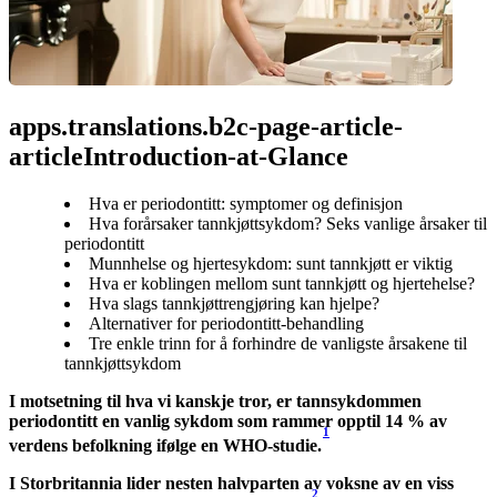
apps.translations.b2c-page-article-
articleIntroduction-at-Glance
Hva er periodontitt: symptomer og definisjon
Hva forårsaker tannkjøttsykdom? Seks vanlige årsaker til
periodontitt
Munnhelse og hjertesykdom: sunt tannkjøtt er viktig
Hva er koblingen mellom sunt tannkjøtt og hjertehelse?
Hva slags tannkjøttrengjøring kan hjelpe?
Alternativer for periodontitt-behandling
Tre enkle trinn for å forhindre de vanligste årsakene til
tannkjøttsykdom
I motsetning til hva vi kanskje tror, er tannsykdommen 
periodontitt en vanlig sykdom som rammer opptil 14 % av 
1
verdens befolkning ifølge en WHO-studie.
I Storbritannia lider nesten halvparten av voksne av en viss 
2