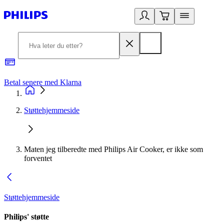
Betal senere med Klarna
1
Støttehjemmeside
Maten jeg tilberedte med Philips Air Cooker, er ikke som
forventet
Støttehjemmeside
Philips' støtte