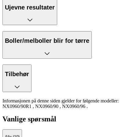
Ujevne resultater
Boller/melboller blir for tørre
Tilbehør
Informasjonen på denne siden gjelder for følgende modeller:
NX0960/90R1
,
NX0960/90
,
NX0960/96
.
Vanlige spørsmål
Alle (10)