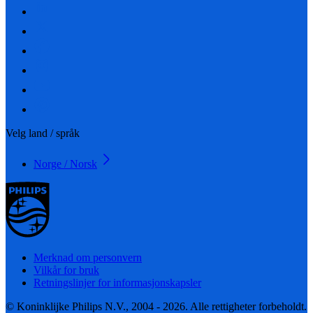
Velg land / språk
Norge / Norsk
Merknad om personvern
Vilkår for bruk
Retningslinjer for informasjonskapsler
© Koninklijke Philips N.V., 2004 - 2026. Alle rettigheter forbeholdt.