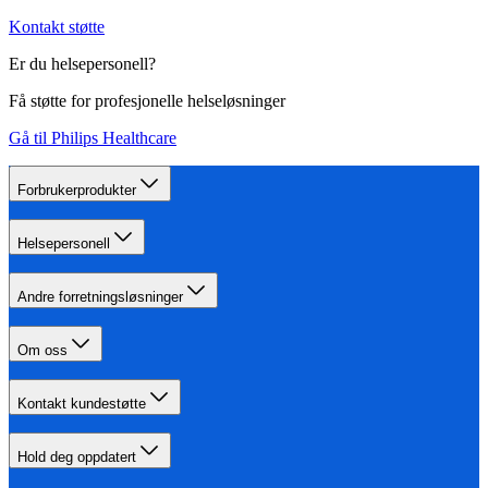
Kontakt støtte
Er du helsepersonell?
Få støtte for profesjonelle helseløsninger
Gå til Philips Healthcare
Forbrukerprodukter
Helsepersonell
Andre forretningsløsninger
Om oss
Kontakt kundestøtte
Hold deg oppdatert