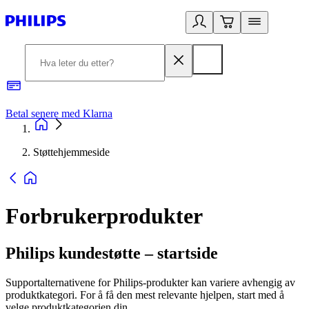
Betal senere med Klarna
1
Støttehjemmeside
Forbrukerprodukter
Philips kundestøtte – startside
Supportalternativene for Philips-produkter kan variere avhengig av
produktkategori. For å få den mest relevante hjelpen, start med å
velge produktkategorien din.